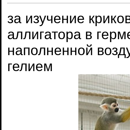
за изучение крико
аллигатора в герм
наполненной возд
гелием