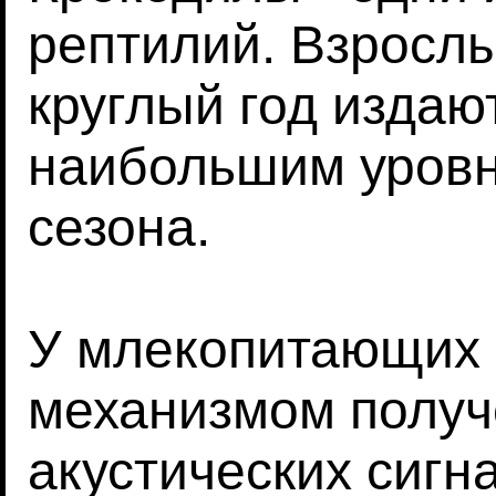
рептилий. Взросл
круглый год издают
наибольшим уровн
сезона.
У млекопитающих 
механизмом получ
акустических сигн