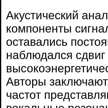
Акустический анал
компоненты сигна
оставались постоя
наблюдался сдвиг
высокоэнергетичес
Авторы заключают,
частот представл