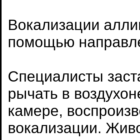
Вокализации алли
помощью направл
Специалисты заст
рычать в воздухо
камере, воспроизв
вокализации. Жив