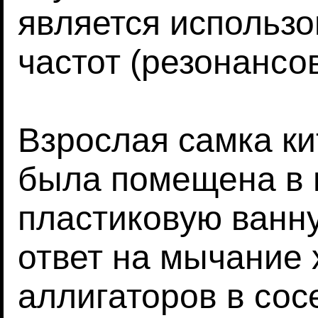
является использ
частот (резонансов
Взрослая самка ки
была помещена в 
пластиковую ванну
ответ на мычание 
аллигаторов в сос