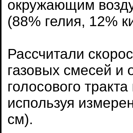
окружающим возду
(88% гелия, 12% к
Рассчитали скорос
газовых смесей и 
голосового тракта
используя измерен
см).