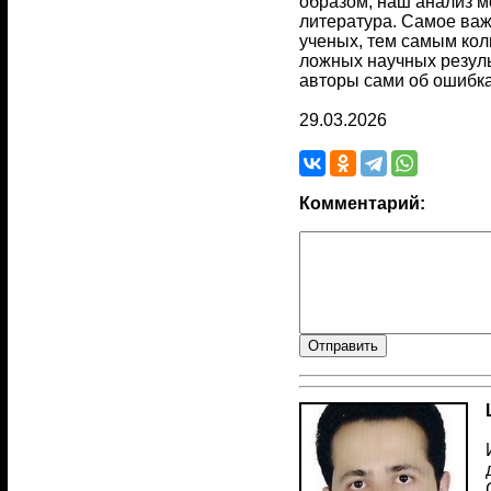
образом, наш анализ м
литература. Самое важ
ученых, тем самым кол
ложных научных резуль
авторы сами об ошибка
29.03.2026
Комментарий: