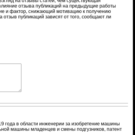
взгляд на отзывы статей, чем существующая
 влияние отзыва публикаций на предыдущие работы
вие и фактор, снижающий мотивацию к получению
а отзыв публикаций зависят от того, сообщают ли
9 года в области инженерии за изобретение машины
льной машины младенцев и смены подгузников, патент