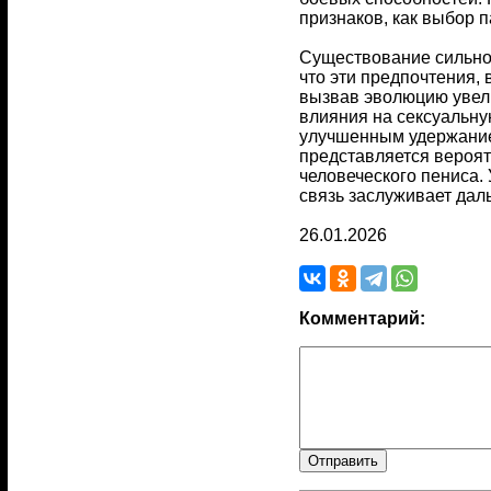
признаков, как выбор 
Существование сильног
что эти предпочтения,
вызвав эволюцию увели
влияния на сексуальную
улучшенным удержание
представляется вероят
человеческого пениса.
связь заслуживает да
26.01.2026
Комментарий: