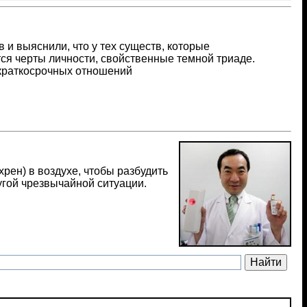
 и выяснили, что у тех существ, которые
ся черты личности, свойственные темной триаде.
 краткосрочных отношений
рен) в воздухе, чтобы разбудить
угой чрезвычайной ситуации.