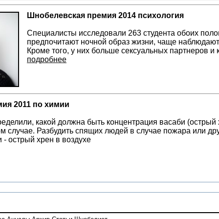
Шнобелевская премия 2014 психология
Специалисты исследовали 263 студента обоих полов
предпочитают ночной образ жизни, чаще наблюдают
Кроме того, у них больше сексуальных партнеров и
подробнее
ия 2011 по химии
еделили, какой должна быть концентрация васаби (острый х
ом случае. Разбудить спящих людей в случае пожара или др
 - острый хрен в воздухе