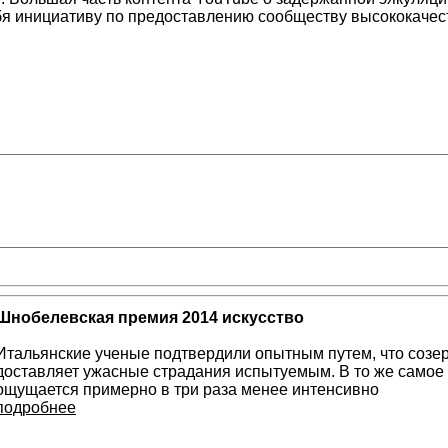
ебя инициативу по предоставлению сообществу высококач
Шнобелевская премия 2014 искусство
Итальянские ученые подтвердили опытным путем, что созер
доставляет ужасные страдания испытуемым. В то же самое
ощущается примерно в три раза менее интенсивно
подробнее