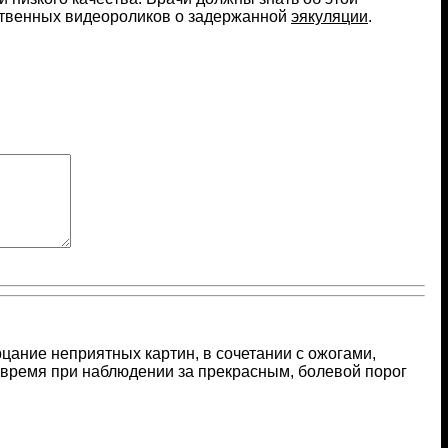
ественных видеороликов о задержанной
эякуляции
.
цание неприятных картин, в сочетании с ожогами,
 время при наблюдении за прекрасным, болевой порог