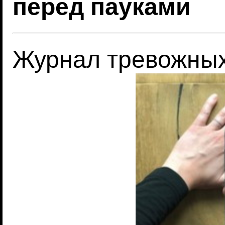
перед пауками
Журнал тревожных