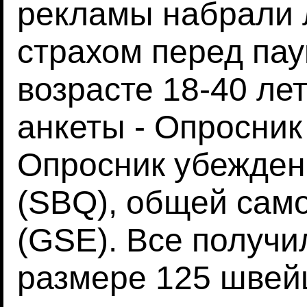
рекламы набрали 
страхом перед пау
возрасте 18-40 ле
анкеты - Опросник
Опросник убежден
(SBQ), общей сам
(GSE). Все получ
размере 125 швей