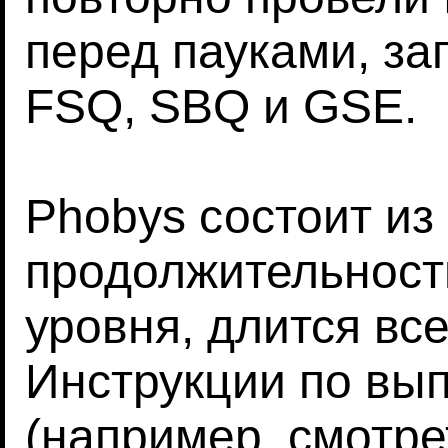
перед пауками, за
FSQ, SBQ и GSE.
Phobys состоит из
продолжительност
уровня, длится все
Инструкции по вы
(например, смотрет