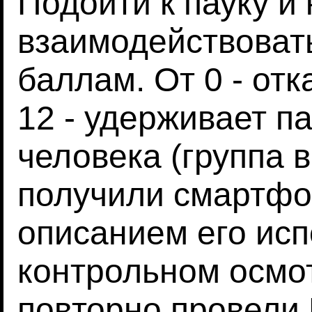
Подойти к пауку и
взаимодействовать
баллам. От 0 - отк
12 - удерживает па
человека (группа 
получили смартфо
описанием его исп
контрольном осмот
повторно провели 