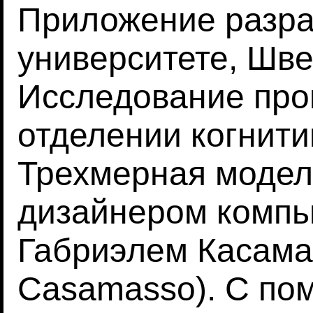
Приложение разра
университете, Шв
Исследование про
отделении когнити
Трехмерная модел
дизайнером компь
Габриэлем Касамас
Casamasso). С по