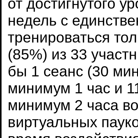
от достигнутого ур
недель с единств
тренироваться толь
(85%) из 33 участ
бы 1 сеанс (30 мин
минимум 1 час и 1
минимум 2 часа в
виртуальных пауко