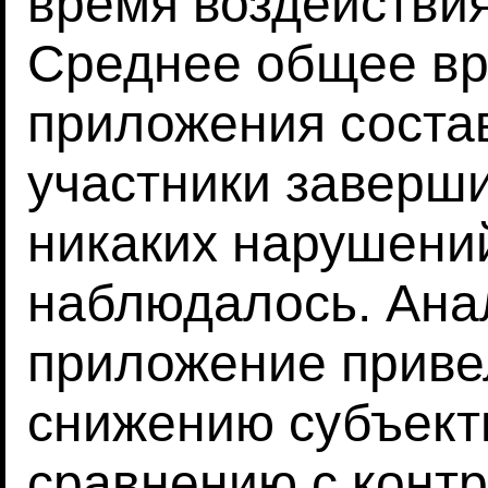
время воздействия
Среднее общее вр
приложения состав
участники заверш
никаких нарушени
наблюдалось. Анал
приложение приве
снижению субъекти
сравнению с контр