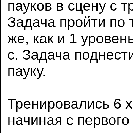
пауков в сцену с 
Задача пройти по т
же, как и 1 уровен
с. Задача поднест
пауку.
Тренировались 6 х
начиная с первого