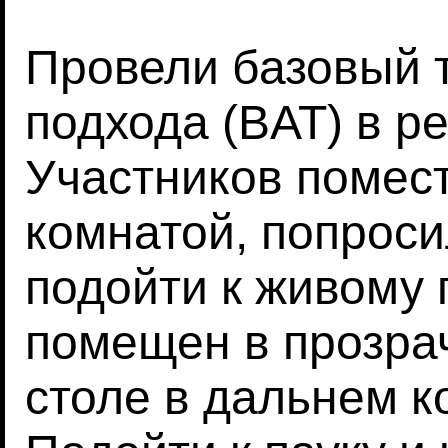
Провели базовый 
подхода (BAT) в р
Участников помес
комнатой, попроси
подойти к живому 
помещен в прозра
столе в дальнем к