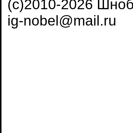
(c)2010-2026 Шно
ig-nobel@mail.ru