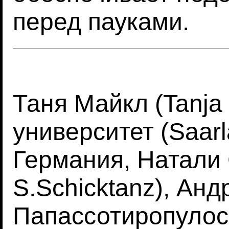
перед пауками.
Таня Майкл (Tanja
университет (Saarla
Германия, Натали 
S.Schicktanz), Анд
Папассотиропулос