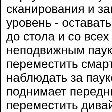
сканирования и за
уровень - оставать
до стола и со все
неподвижным пауко
переместить смарт
наблюдать за пауко
поднимает передни
переместить дивай