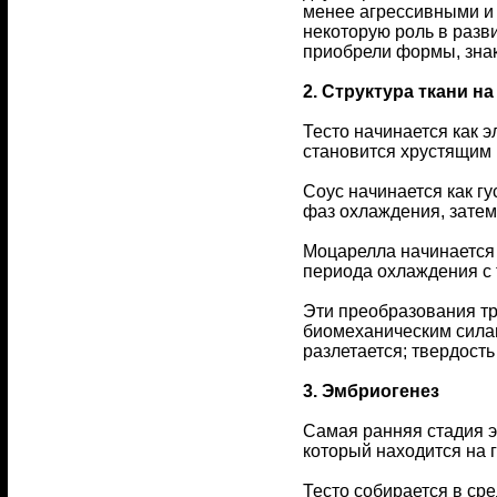
менее агрессивными и 
некоторую роль в разв
приобрели формы, знак
2. Структура ткани н
Тесто начинается как 
становится хрустящим 
Соус начинается как гу
фаз охлаждения, затем
Моцарелла начинается 
периода охлаждения с
Эти преобразования тр
биомеханическим силам
разлетается; твердост
3. Эмбриогенез
Самая ранняя стадия э
который находится на 
Тесто собирается в ср