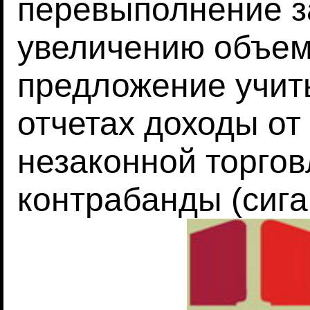
перевыполнение з
увеличению объем
предложение учит
отчетах доходы от
незаконной торгов
контрабанды (сига