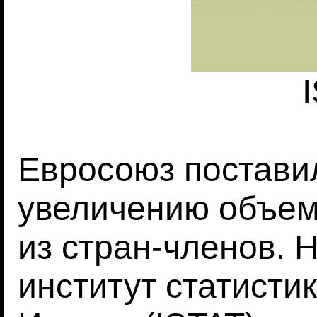
Евросоюз постави
увеличению объем
из стран-членов.
институт статисти