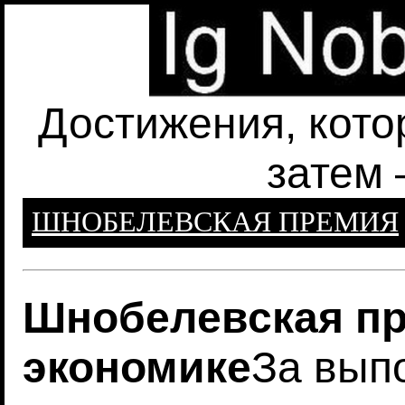
Достижения, кото
затем 
ШНОБЕЛЕВСКАЯ ПРЕМИЯ
Шнобелевская пр
экономике
За вып