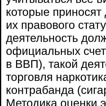
которые приносят 
их правового стат
деятельность долж
официальных счета
в ВВП), такой дея
торговля наркотик
контрабанда (сига
Методика оценки 