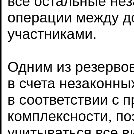
все остальные не
операции между 
участниками.
Одним из резерво
в счета незаконны
в соответствии с 
комплексности, п
учитываться все в