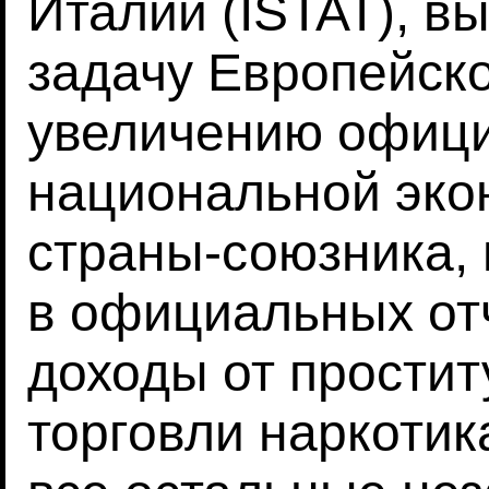
Италии (ISTAT), в
задачу Европейск
увеличению офици
национальной эко
страны-союзника,
в официальных отч
доходы от простит
торговли наркотик