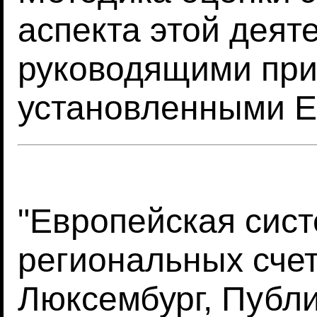
аспекта этой деят
руководящими при
установленными Е
"Европейская сис
региональных счет
Люксембург, Публ