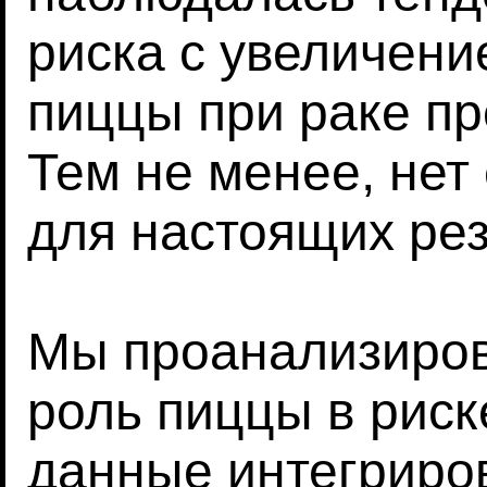
риска с увеличени
пиццы при раке пр
Тем не менее, нет
для настоящих рез
Мы проанализиро
роль пиццы в риск
данные интегриро