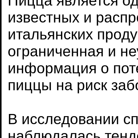
Пицца является о
известных и расп
итальянских проду
ограниченная и н
информация о пот
пиццы на риск заб
В исследовании с
наблюдалась тенд