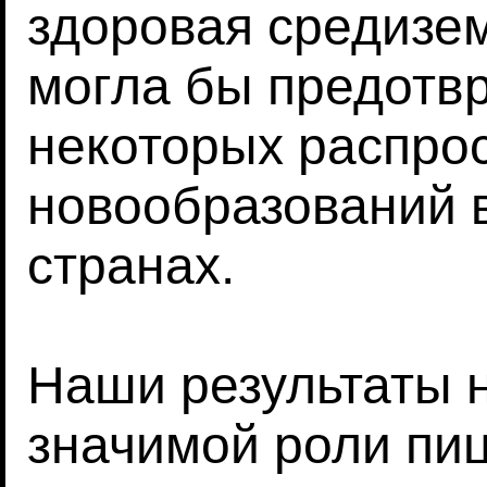
здоровая средизе
могла бы предотв
некоторых распро
новообразований 
странах.
Наши результаты 
значимой роли пиц