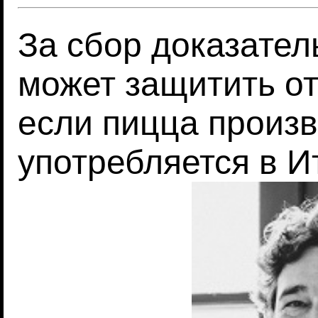
За сбор доказатель
может защитить от
если пицца произв
употребляется в И