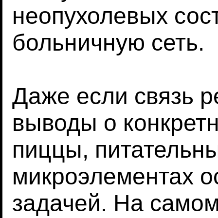
неопухолевых сост
больничную сеть.
Даже если связь р
выводы о конкрет
пиццы, питательн
микроэлементах о
задачей. На самом