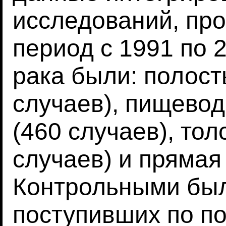
исследований, пр
период с 1991 по 
рака были: полость
случаев), пищевод 
(460 случаев), тол
случаев) и прямая
Контрольными был
поступивших по п