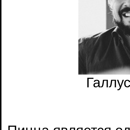
Галлу