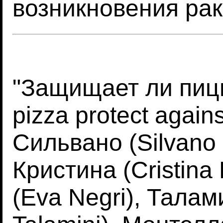
возникновения рак
"Защищает ли пицц
pizza protect again
Сильвано (Silvano 
Кристина (Cristina 
(Eva Negri), Тала