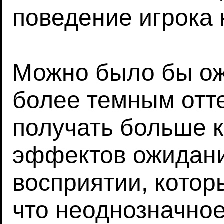
поведение игрока 
Можно было бы ожи
более темным отт
получать больше к
эффектов ожидани
восприятии, котор
что неоднозначно