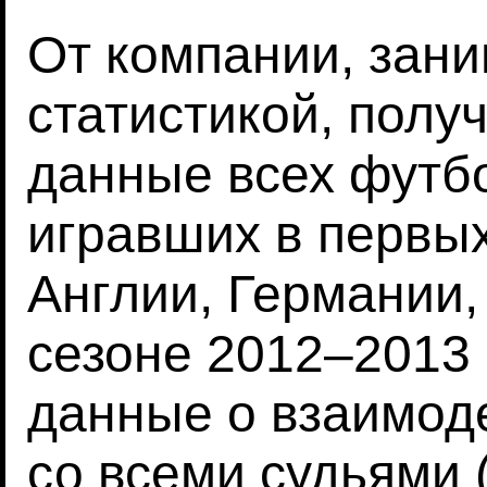
От компании, зан
статистикой, пол
данные всех футбо
игравших в первы
Англии, Германии,
сезоне 2012–2013
данные о взаимоде
со всеми судьями 