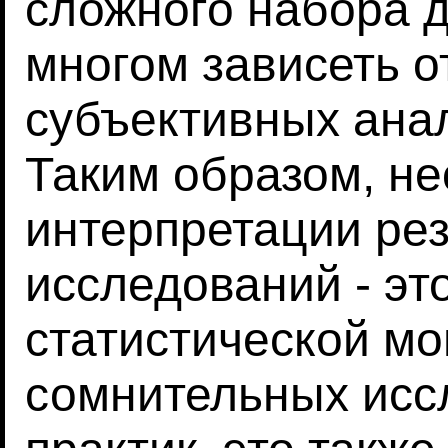
сложного набора д
многом зависеть о
субъективных ана
Таким образом, н
интерпретации рез
исследований - эт
статистической м
сомнительных исс