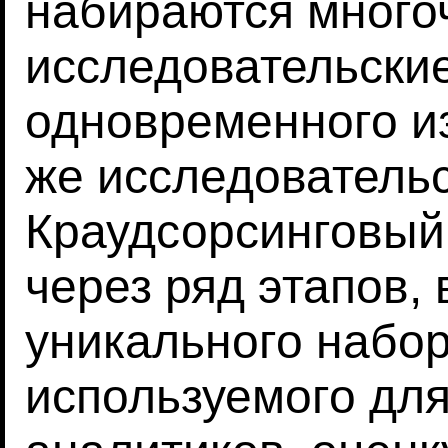
набираются много
исследовательские
одновременного из
же исследовательс
Краудсорсинговый
через ряд этапов,
уникального набо
используемого для