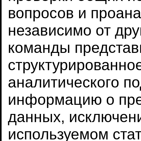
вопросов и проан
независимо от дру
команды представ
структурированно
аналитического по
информацию о пр
данных, исключени
используемом стат