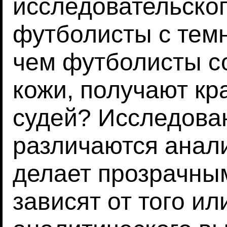
исследовательског
футболисты с тем
чем футболисты с
кожи, получают кр
судей? Исследован
различаются анал
делает прозрачным
зависят от того ил