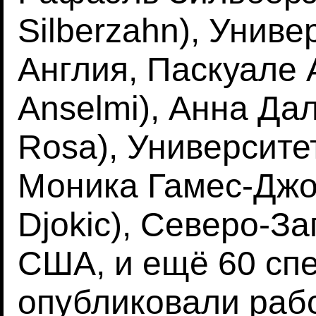
Silberzahn), Униве
Англия, Паскуале 
Anselmi), Анна Дал
Rosa), Университе
Моника Гамес-Джо
Djokic), Северо-З
США, и ещё 60 сп
опубликовали раб