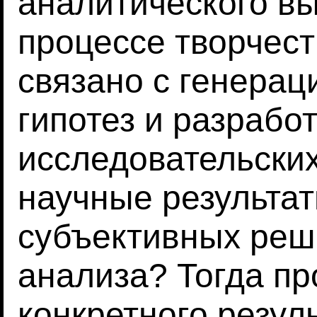
аналитического в
процессе творчест
связано с генера
гипотез и разрабо
исследовательских
научные результат
субъективных реш
анализа? Тогда п
конкретного резул