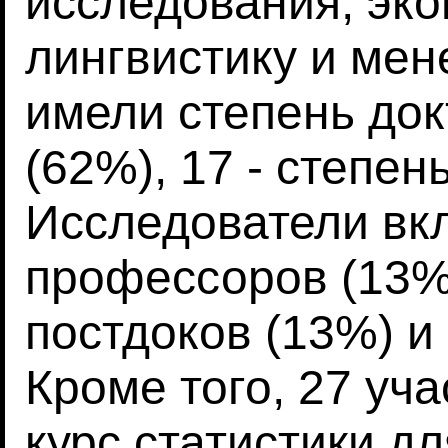
исследования, эко
лингвистику и мен
имели степень до
(62%), 17 - степен
Исследователи вк
профессоров (13%)
постдоков (13%) и
Кроме того, 27 уч
курс статистики дл