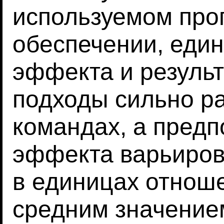
используемом пр
обеспечении, еди
эффекта и результ
подходы сильно р
командах, а пред
эффекта варьирова
в единицах отнош
средним значением