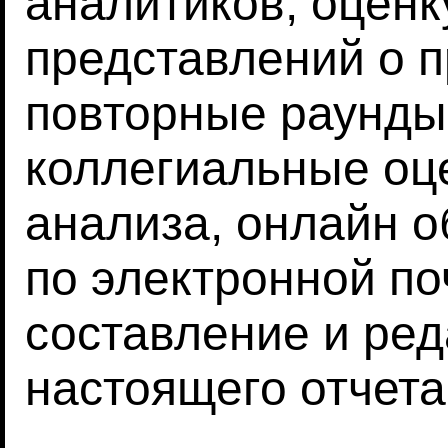
аналитиков, оценк
представлений о п
повторные раунды
коллегиальные оц
анализа, онлайн 
по электронной по
составление и ре
настоящего отчета