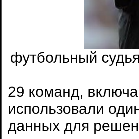
футбольный судь
29 команд, включ
использовали один
данных для решени