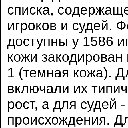
списка, содержаще
игроков и судей. 
доступны у 1586 и
кожи закодирован к
1 (темная кожа). 
включали их типич
рост, а для судей -
происхождения. Д