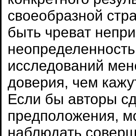
своеобразной стра
быть чреват непр
неопределенность
исследований мен
доверия, чем кажу
Если бы авторы с
предположения, м
наблюдать соверш