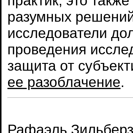
практик, это такж
разумных решений
исследователи до
проведения иссле
защита от субъект
ее разоблачение
.
Рафаэль Зильберз