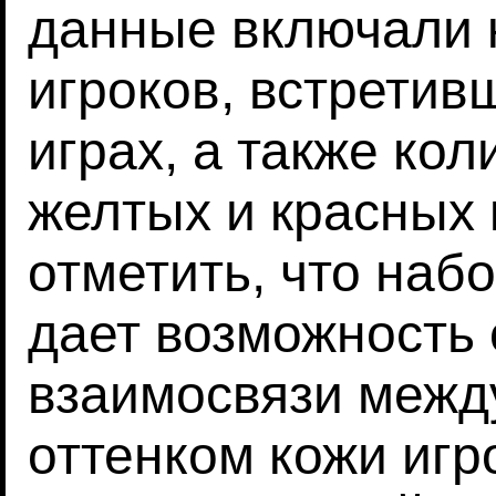
данные включали 
игроков, встретивш
играх, а также ко
желтых и красных 
отметить, что наб
дает возможность 
взаимосвязи между
оттенком кожи иг