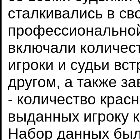
сталкивались в св
профессиональной
включали количест
игроки и судьи вст
другом, а также 
- количество красн
выданных игроку к
Набор данных был