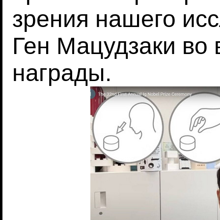
зрения нашего ис
Ген Мацудзаки во
награды.