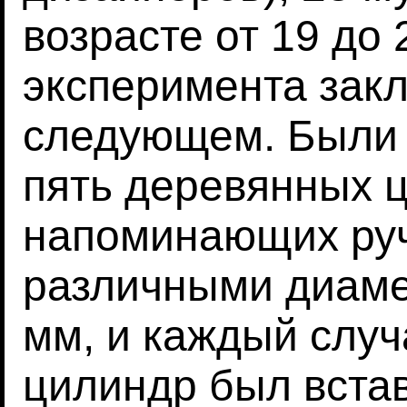
возрасте от 19 до 
эксперимента зак
следующем. Были 
пять деревянных 
напоминающих руч
различными диаме
мм, и каждый слу
цилиндр был встав