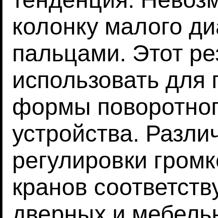
колонку малого д
пальцами. Этот ре
использовать для
формы поворотног
устройства. Разли
регулировки громк
кранов соответст
дверных и мебельн