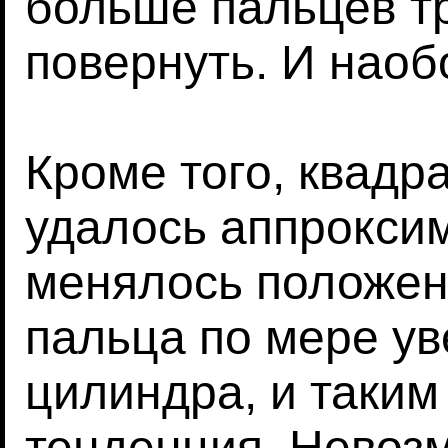
больше пальцев тр
повернуть. И наоб
Кроме того, квадр
удалось аппроксим
менялось положен
пальца по мере у
цилиндра, и таки
тенденция. Невоз