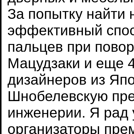
За попытку найти
эффективный спос
пальцев при повор
Мацудзаки и еще
дизайнеров из Яп
Шнобелевскую пре
инженерии. Я рад 
организаторы пре