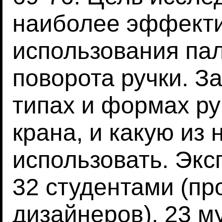
наиболее эффект
использования пал
поворота ручки. З
типах и формах ру
крана, и какую из 
использовать. Экс
32 студентами (п
дизайнеров), 23 м