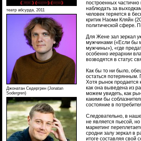
построенных частично 
наблюдать за выходкам
театр абсурда, 2011
человек теряется в бе
критик Наоми Кляйн (2
политической сфере. П
Для Жене зал зеркал у
мужчинами («Если бы м
мужчины»), «где преда
особенно иерархии вла
возводятся в статус св
Как бы то ни было, об
остаться потерянным. 
Хотя рынок продается 
как она выведена из р
Джонатан Седергрен (Jonatan
можем увидеть, как ры
Sodergren)
какими бы соблазнител
состояние в потребите
Следовательно, в наше
не является пьесой, но
маркетинг переплетает
сродни залу зеркал в р
итоге составляя свой 