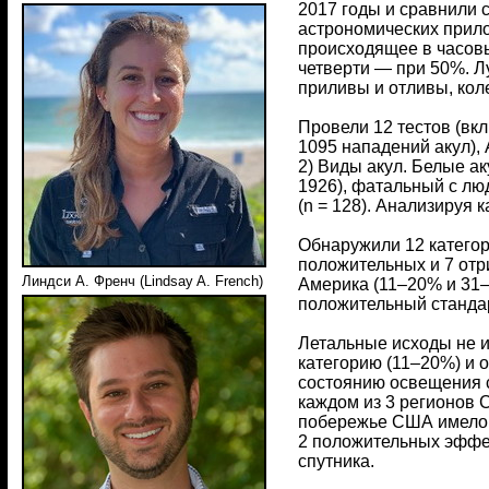
2017 годы и сравнили
астрономических прило
происходящее в часовы
четверти — при 50%. Л
приливы и отливы, кол
Провели 12 тестов (вк
1095 нападений акул), 
2) Виды акул. Белые ак
1926), фатальный с люд
(n = 128). Анализируя 
Обнаружили 12 категор
положительных и 7 отр
Линдси А. Френч (Lindsay A. French)
Америка (11–20% и 31–
положительный станда
Летальные исходы не и
категорию (11–20%) и 
состоянию освещения с
каждом из 3 регионов 
побережье США имело 
2 положительных эффе
спутника.