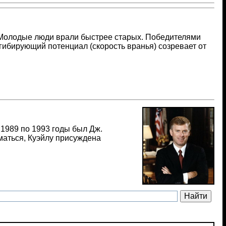
 Молодые люди врали быстрее старых. Победителями
нгибирующий потенциал (скорость вранья) созревает от
1989 по 1993 годы был Дж.
уматься, Куэйлу присуждена