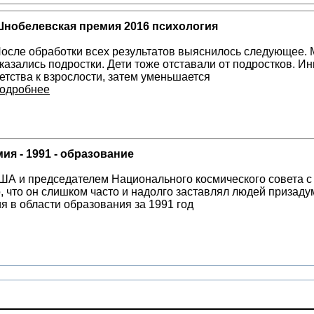
нобелевская премия 2016 психология
осле обработки всех результатов выяснилось следующее.
казались подростки. Дети тоже отставали от подростков. И
етства к взрослости, затем уменьшается
одробнее
я - 1991 - образование
А и председателем Национального космического совета с 
о, что он слишком часто и надолго заставлял людей призад
 в области образования за 1991 год