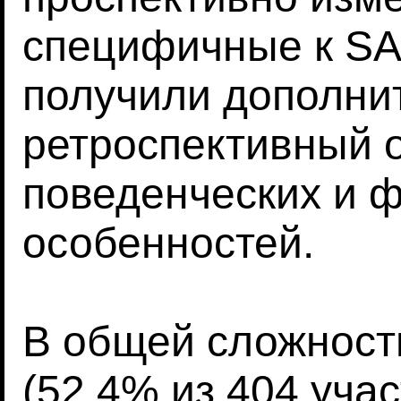
специфичные к SA
получили дополни
ретроспективный 
поведенческих и 
особенностей.
В общей сложност
(52,4% из 404 уча