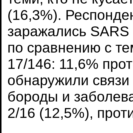
(16,3%). Респонде
заражались SARS 
по сравнению с те
17/146: 11,6% прот
обнаружили связи
бороды и заболев
2/16 (12,5%), проти