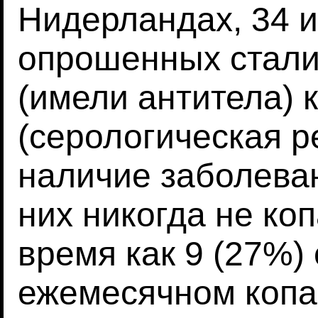
Нидерландах, 34 и
опрошенных стали
(имели антитела) 
(серологическая р
наличие заболеван
них никогда не коп
время как 9 (27%)
ежемесячном копан