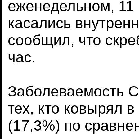
еженедельном, 11 
касались внутренн
сообщил, что скр
час.
Заболеваемость C
тех, кто ковырял в 
(17,3%) по сравне