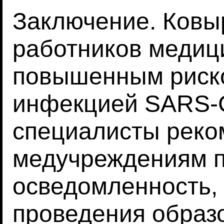
Заключение. Ковы
работников медиц
повышенным риск
инфекцией SARS-C
специалисты реко
медучреждениям 
осведомленность,
проведения образ