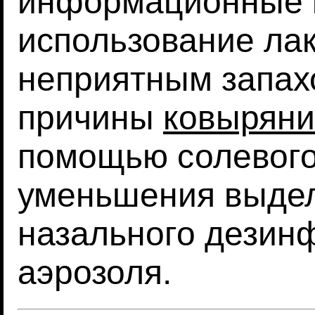
информационные 
использование лак
неприятным запах
причины
ковыряни
помощью солевого
уменьшения выдел
назального дези
аэрозоля.