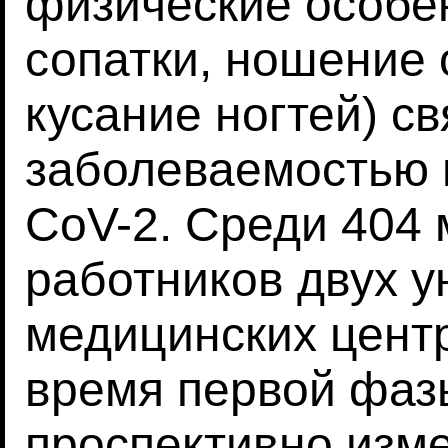
физические особе
сопатки, ношение 
кусание ногтей) с
заболеваемостью
CoV-2. Среди 404
работников двух у
медицинских цент
время первой фаз
проспективно изм