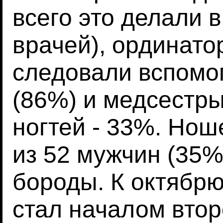
всего это делали 
врачей), ординато
следовали вспомо
(86%) и медсестры
ногтей - 33%. Нош
из 52 мужчин (35
бороды. К октябрю
стал началом вто