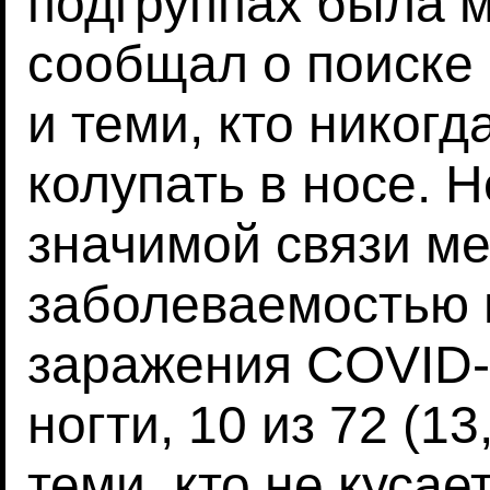
подгруппах была м
сообщал о поиске
и теми, кто никогд
колупать в носе. 
значимой связи ме
заболеваемостью 
заражения COVID-
ногти, 10 из 72 (1
теми, кто не кусает