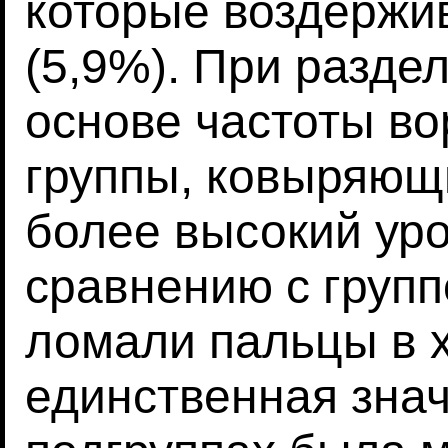
которые воздержив
(5,9%). При разде
основе частоты во
группы, ковыряющи
более высокий ур
сравнению с групп
ломали пальцы в х
единственная знач