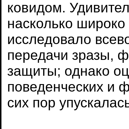
ковидом. Удивите
насколько широко
исследовало всев
передачи зразы, 
защиты; однако оц
поведенческих и ф
сих пор упускалась