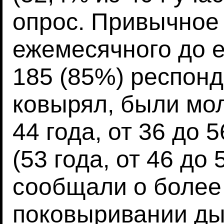
опрос. Привычное 
ежемесячного до 
185 (85%) респонде
ковырял, были мо
44 года, от 36 до 5
(53 года, от 46 до
сообщали о более
поковыривании ды