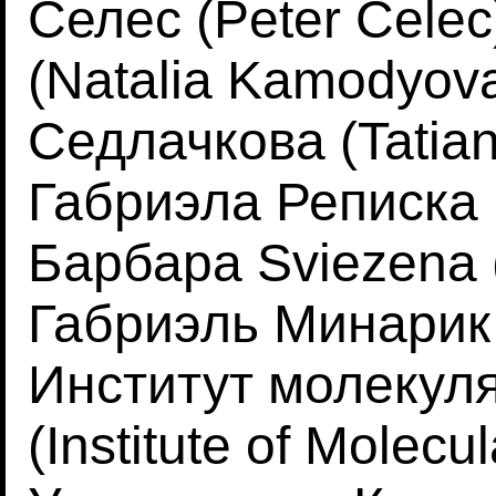
Селес (Peter Cele
(Natalia Kamodyova
Седлачкова (Tatian
Габриэла Реписка (
Барбара Sviezena 
Габриэль Минарик (
Институт молекул
(Institute of Molecu