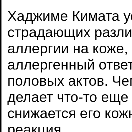
Хаджиме Кимата ус
страдающих разл
аллергии на коже,
аллергенный ответ
половых актов. Че
делает что-то еще
снижается его кож
реакция.