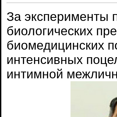
За эксперименты 
биологических пр
биомедицинских п
интенсивных поцел
интимной межличн