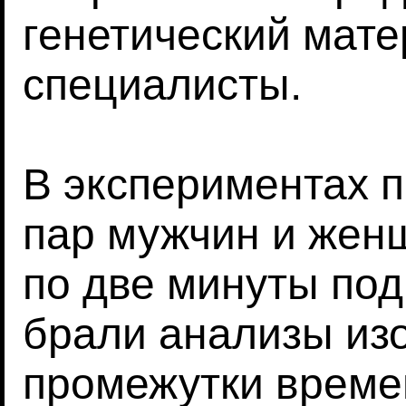
генетический мате
специалисты.
В экспериментах п
пар мужчин и жен
по две минуты под
брали анализы изо
промежутки времен