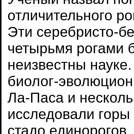
отличительного ро
Эти серебристо-б
четырьмя рогами 
неизвестны науке.
биолог-эволюцион
Ла-Паса и несколь
исследовали горы 
стадо единорогов.