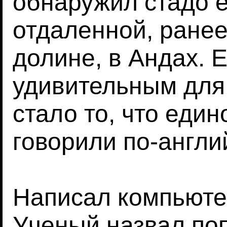
обнаружил стадо 
отдаленной, ране
долине, в Андах. 
удивительным для
стало то, что еди
говорили по-англи
Написал компьютер
Ученый назвал по