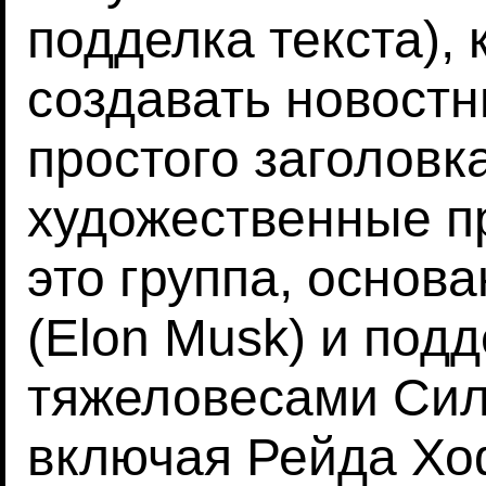
подделка текста),
создавать новост
простого заголовк
художественные пр
это группа, осно
(Elon Musk) и под
тяжеловесами Сил
включая Рейда Хо