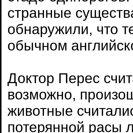
странные существ
обнаружили, что т
обычном английск
Доктор Перес счит
возможно, произош
животные считали
потерянной расы 