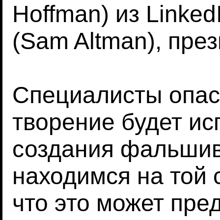
Hoffman) из Linke
(Sam Altman), през
Специалисты опаса
творение будет ис
создания фальшив
находимся на той 
что это может пред