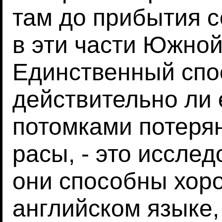
там до прибытия 
в эти части Южной
Единственный спос
действительно ли
потомками потеря
расы, - это исслед
они способны хор
английском языке,