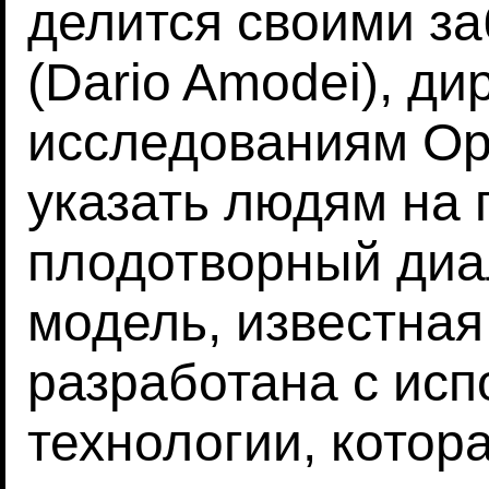
делится своими з
(Dario Amodei), ди
исследованиям Op
указать людям на 
плодотворный диа
модель, известная
разработана с ис
технологии, котор