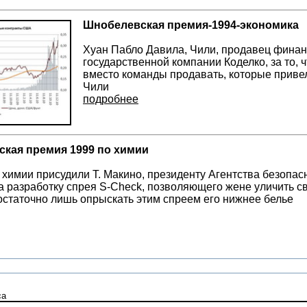
Шнобелевская премия-1994-экономика
Хуан Пабло Давила, Чили, продавец фина
государственной компании Коделко, за то,
вместо команды продавать, которые привел
Чили
подробнее
кая премия 1999 по химии
химии присудили Т. Макино, президенту Агентства безопас
за разработку спрея S-Check, позволяющего жене уличить с
остаточно лишь опрыскать этим спреем его нижнее белье
са