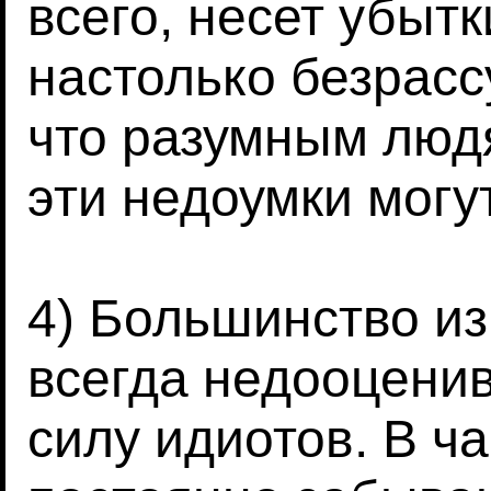
всего, несет убыт
настолько безрасс
что разумным людя
эти недоумки могу
4) Большинство из
всегда недооцени
силу идиотов. В ч