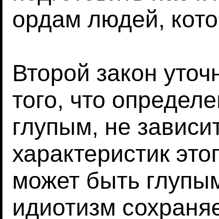
ордам людей, кото
Второй закон уточн
того, что определ
глупым, не зависит
характеристик это
может быть глупым
идиотизм сохраня