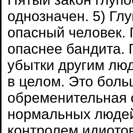
однозначен. 5) Гл
опасный человек. 
опаснее бандита.
убытки другим лю
в целом. Это боль
обременительная 
нормальных людей
контролем идиотов