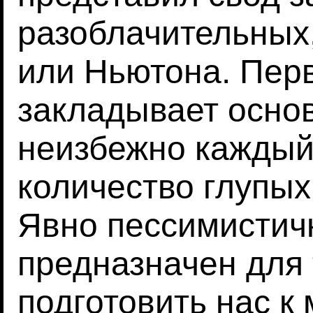
разоблачительных
или Ньютона. Пер
закладывает основ
неизбежно каждый
количество глупы
Явно пессимистич
предназначен для 
подготовить нас к