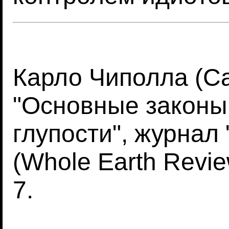
Карло Чиполла (Car
"Основные законы
глупости", журнал
(Whole Earth Review
7.