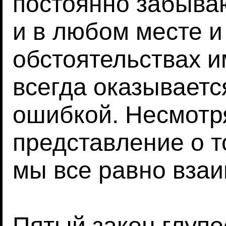
постоянно забываю
и в любом месте 
обстоятельствах и
всегда оказывает
ошибкой. Несмотря 
представление о то
мы все равно взаи
Пятый закон глуп