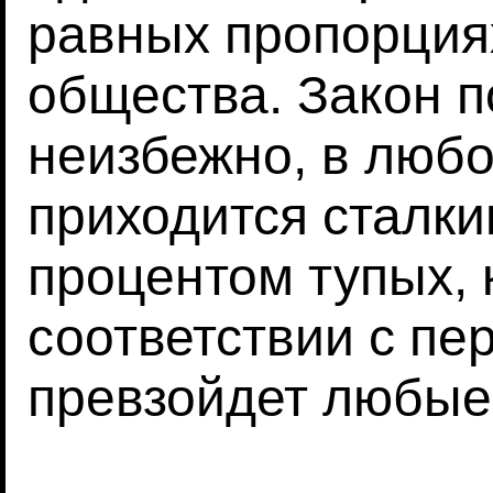
равных пропорциях
общества. Закон п
неизбежно, в люб
приходится сталки
процентом тупых, 
соответствии с пе
превзойдет любые