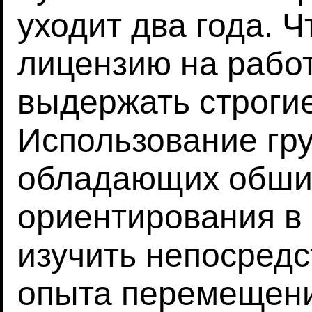
уходит два года. 
лицензию на рабо
выдержать строгие
Использование гру
обладающих обши
ориентирования в 
изучить непосред
опыта перемещени