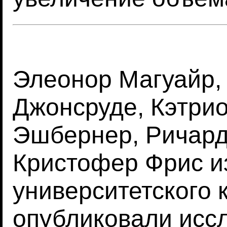
Элеонор Магуайр,
Джонсруде, Кэтрио
Эшбернер, Ричард
Кристофер Фрис и
университетского 
опубликовали исс