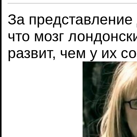
За представление 
что мозг лондонск
развит, чем у их с