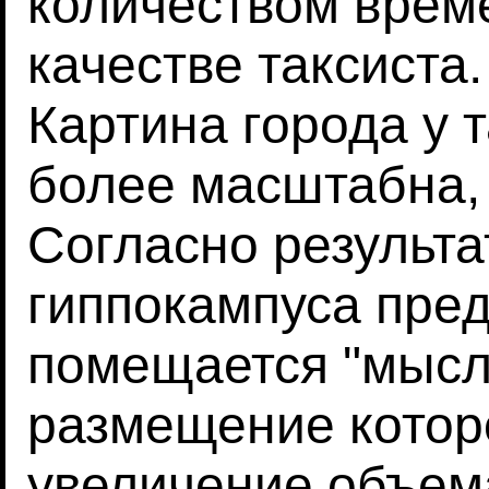
количеством време
качестве таксиста
Картина города у 
более масштабна, 
Согласно результа
гиппокампуса пре
помещается "мысле
размещение которо
увеличение объема