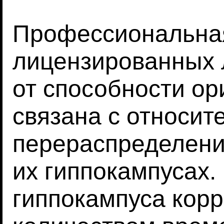
Профессиональна
лицензированных 
от способности ор
связана с относи
перераспределени
их гиппокампусах
гиппокампуса кор