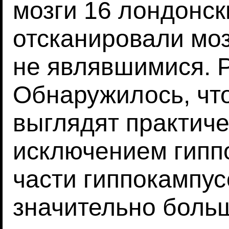
мозги 16 лондонск
отсканировали моз
не являвшимися. Р
Обнаружилось, что
выглядят практиче
исключением гипп
части гиппокампус
значительно больш