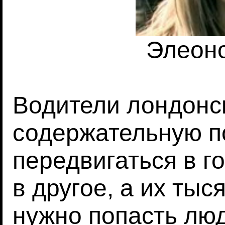
Элеон
Водители лондонск
содержательную по
передвигаться в г
в другое, а их тыся
нужно попасть люд