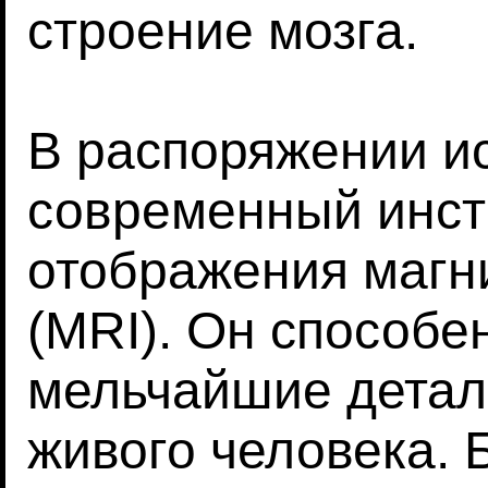
строение мозга.
В распоряжении и
современный инст
отображения магн
(MRI). Он способе
мельчайшие детал
живого человека.