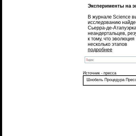
Эксперименты на э
В журнале Science в
исследованию найде
Сьерра-де-Атапуэрк
неандертальцев, рез
к тому, что эволюци
несколько этапов
подробнее
Источник - пресса
Шнобель
Процедура
Прес