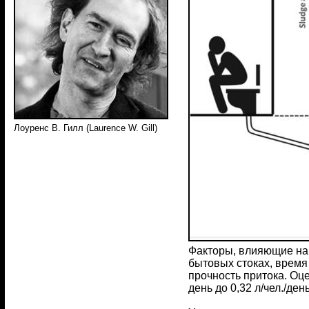
Лоуренс В. Гилл (Laurence W. Gill)
Факторы, влияющие на 
бытовых стоках, время
прочность притока. Оце
день до 0,32 л/чел./ден