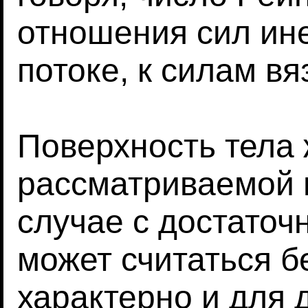
отношения сил ин
потоке, к силам вя
Поверхность тела 
рассматриваемой 
случае с достато
может считаться б
характерно и для 