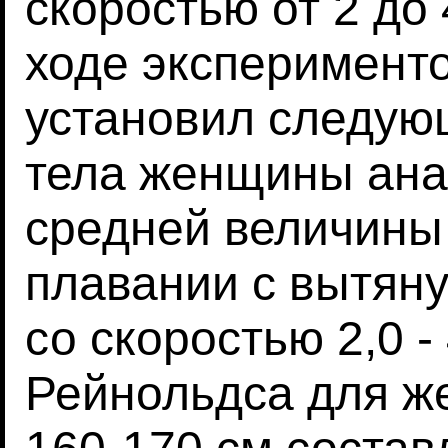
скоростью от 2 до 
ходе эксперимент
установил следую
тела женщины ан
средней величины 
плавании с вытян
со скоростью 2,0 -
Рейнольдса для ж