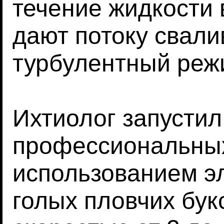
течение жидкости 
дают потоку свали
турбулентный реж
Ихтиолог запустил
профессиональных
использованием э
голых пловчих бук