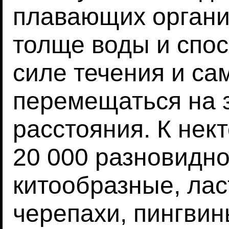
плавающих органи
толще воды и спо
силе течения и са
перемещаться на 
расстояния. К нек
20 000 разновидно
китообразные, лас
черепахи, пингвин