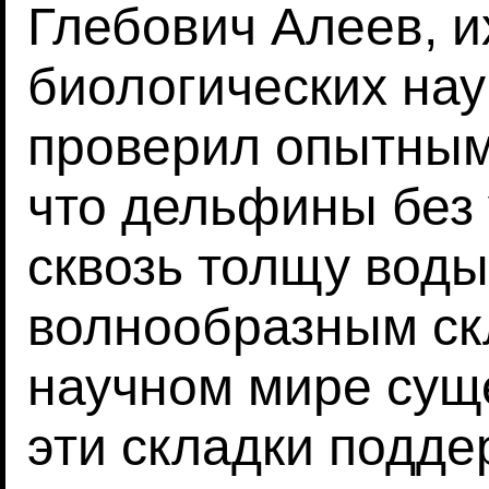
Глебович Алеев, и
биологических нау
проверил опытным 
что дельфины без 
сквозь толщу вод
волнообразным ск
научном мире сущ
эти складки подд