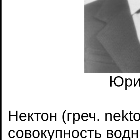
Юри
Нектон (греч. nekt
совокупность водн