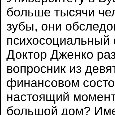
больше тысячи чел
зубы, они обслед
психосоциальный 
Доктор Дженко ра
вопросник из девя
финансовом состо
настоящий момент
большой дом? Име