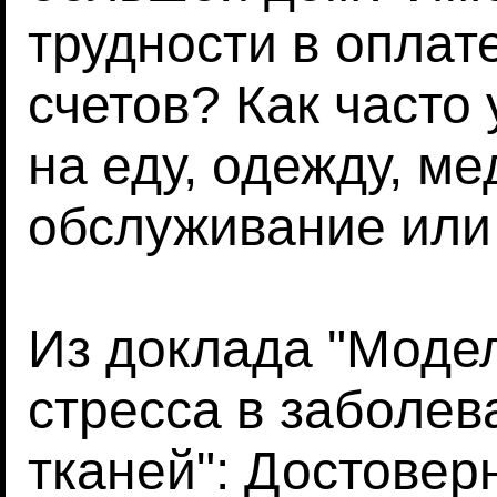
трудности в опла
счетов? Как часто 
на еду, одежду, м
обслуживание или
Из доклада "Моде
стресса в заболев
тканей": Достовер