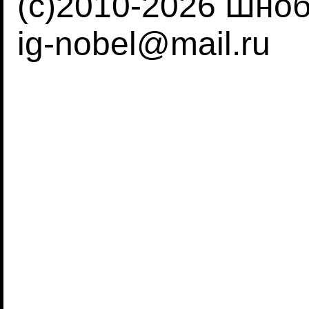
(c)2010-2026 Шно
ig-nobel@mail.ru