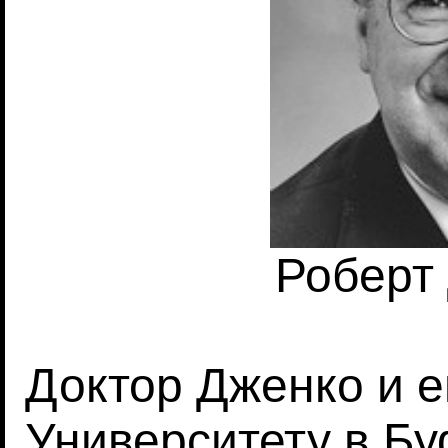
Роберт
Доктор Дженко и е
Университету в Б