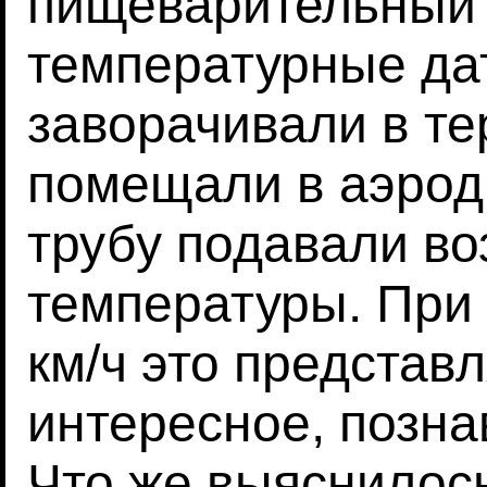
пищеварительный 
температурные дат
заворачивали в т
помещали в аэрод
трубу подавали во
температуры. При 
км/ч это представ
интересное, позна
Что же выяснилось