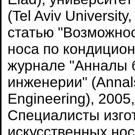
(Tel Aviv University
статью "Возможнос
носа по кондицион
журнале "Анналы 
инженерии" (Annals
Engineering), 2005,
Специалисты изго
искусственных но