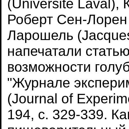
(Universite Laval),
Роберт Сен-Лорен 
Ларошель (Jacques
напечатали стать
возможности голуб
"Журнале экспери
(Journal of Experim
194, с. 329-339. 