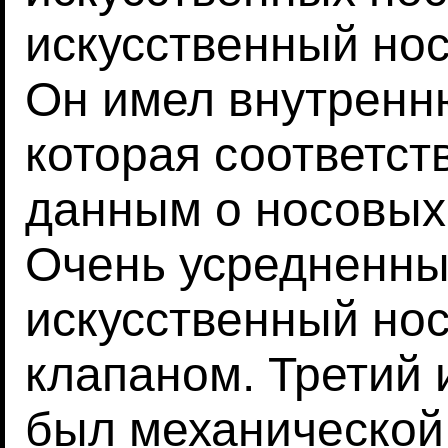
искусственный но
Он имел внутренн
которая соответст
данным о носовых
Очень усредненны
искусственный но
клапаном. Третий 
был механической