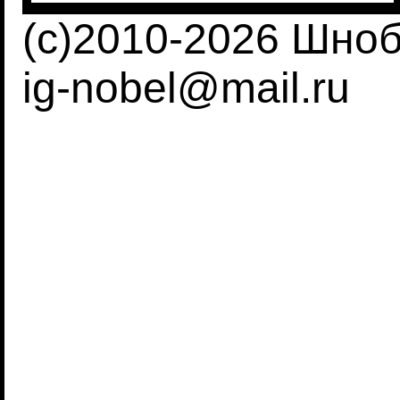
(c)2010-2026 Шно
ig-nobel@mail.ru