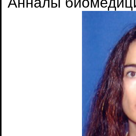
Анналы биомедиц