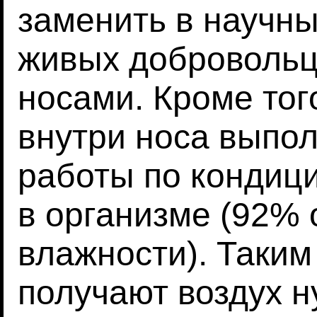
заменить в научн
живых добровольц
носами. Кроме тог
внутри носа выпо
работы по кондиц
в организме (92%
влажности). Таким
получают воздух 