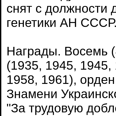
снят с должности 
генетики АН СССР
Награды. Восемь (
(1935, 1945, 1945,
1958, 1961), орде
Знамени Украинск
"За трудовую добле