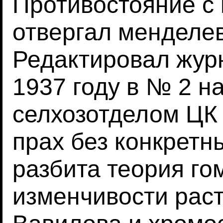
Противостояние с 
отвергал менделев
Редактировал жур
1937 году в № 2 на
селхозотделом ЦК В
прах без конкретн
разбита теория го
изменчивости раст