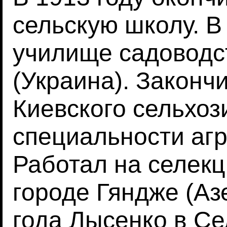
сельскую школу. В
училище садоводс
(Украина). Законч
Киевского сельхоз
специальности агр
Работал на селекц
городе Гяндже (Аз
года Лысенко в С