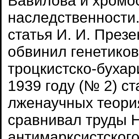
Вавилова и хромо
наследственности.
статья И. И. Презе
обвинил генетиков
троцкистско-бухар
1939 году (№ 2) ст
лженаучных теория
сравнивал труды Н
антимарксистског