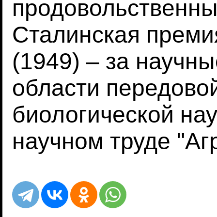
продовольственны
Сталинская преми
(1949) – за научн
области передово
биологической на
научном труде "Аг