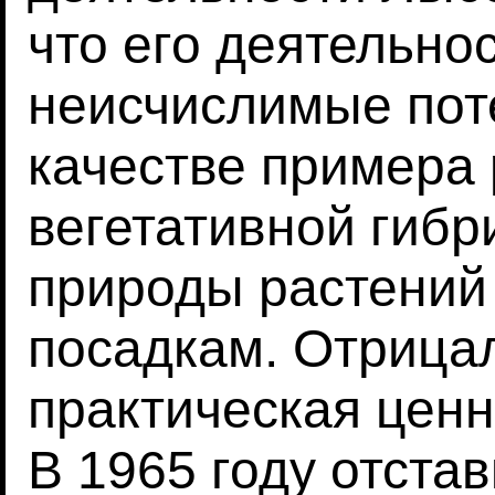
что его деятельно
неисчислимые пот
качестве примера
вегетативной гибр
природы растений
посадкам. Отрица
практическая ценн
В 1965 году отста