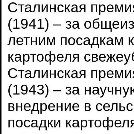
Сталинская преми
(1941) – за общеи
летним посадкам 
картофеля свежеу
Сталинская преми
(1943) – за научну
внедрение в сельс
посадки картофел