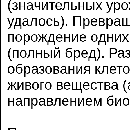
(значительных уро
удалось). Превра
порождение одних
(полный бред). Ра
образования клето
живого вещества 
направлением био