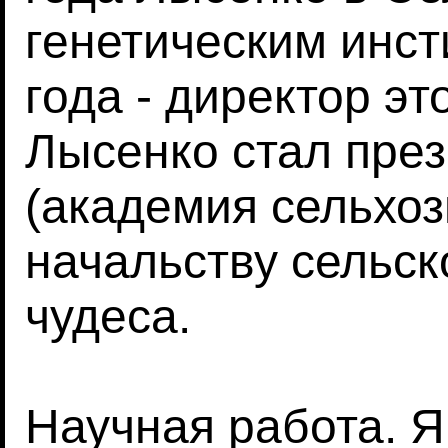
генетическим инст
года - директор эт
Лысенко стал пр
(академия сельхоз
начальству сельс
чудеса.
Научная работа. Я