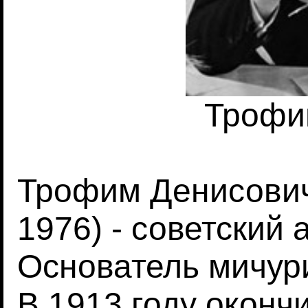
Трофи
Трофим Денисович
1976) - советский 
Основатель мичур
В 1913 году оконч