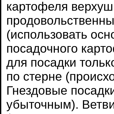
картофеля верху
продовольственны
(использовать осн
посадочного карто
для посадки тольк
по стерне (происх
Гнездовые посадки
убыточным). Ветв