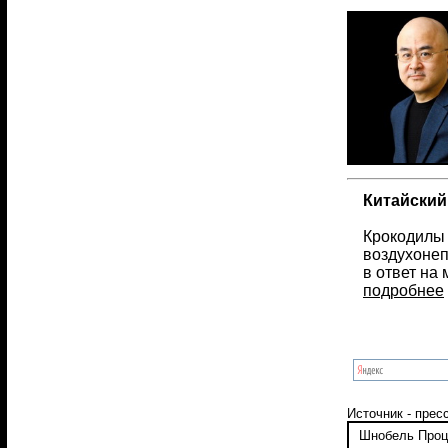
Китайский
Крокодилы 
воздухонеп
в ответ на
подробнее
Источник - прес
Шнобель
Проц