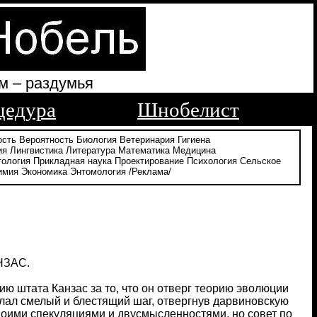
м – раздумья
цедура
Шнобелист
ость
Вероятность
Биология
Ветеринария
Гигиена
ия
Лингвистика
Литература
Математика
Медицина
тология
Прикладная наука
Проектирование
Психология
Сельское
имия
Экономика
Энтомология
/Реклама/
НЗАС.
 штата Канзас за то, что он отверг теорию эволюции
елал смелый и блестящий шаг, отвергнув дарвиновскую
воими спекуляциями и двусмысленностями, но совет по