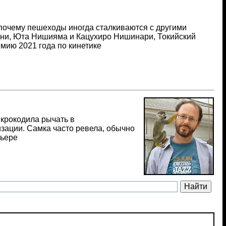
почему пешеходы иногда сталкиваются с другими
ни, Юта Нишияма и Кацухиро Нишинари, Токийский
мию 2021 года по кинетике
 крокодила рычать в
зации. Самка часто ревела, обычно
льере