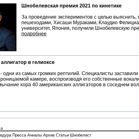
Шнобелевская премия 2021 по кинетике
За проведение экспериментов с целью выяснить, 
пешеходами, Хисаши Мураками, Клаудио Фелициа
университет, Япония, получили Шнобелевскую пре
подробнее
 аллигатор в гелиоксе
- одни из самых громких рептилий. Специалисты заставили
роницаемой камере, воспроизводя его собственные вокали
 мычание хора 40 американских аллигаторов в соседнем во
са
едура
Пресса
Анналы
Архив
Статьи
Шнобелист