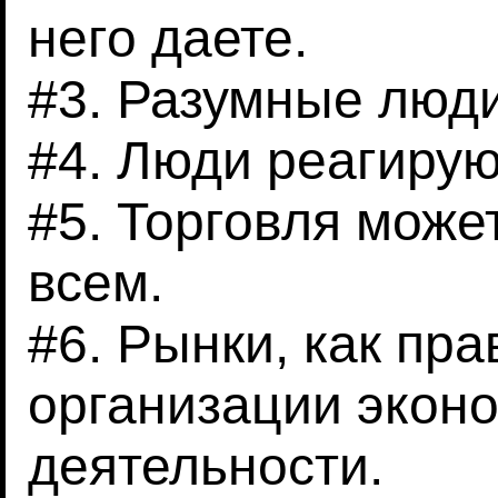
него даете.
#3. Разумные люд
#4. Люди реагирую
#5. Торговля може
всем.
#6. Рынки, как пр
организации экон
деятельности.