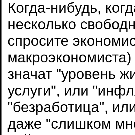
Когда-нибудь, когд
несколько свободн
спросите экономис
макроэкономиста) 
значат "уровень жи
услуги", или "инфл
"безработица", ил
даже "слишком мно