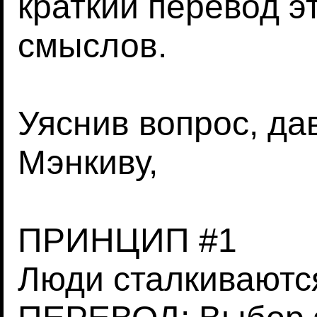
краткий перевод 
смыслов.
Уяснив вопрос, да
Мэнкиву,
ПРИНЦИП #1
Люди сталкиваютс