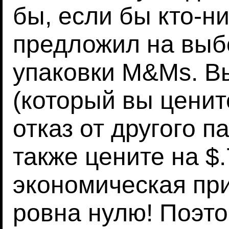
бы, если бы кто-н
предложил на выб
упаковки M&Ms. В
(который вы ценит
отказ от другого п
также цените на $.
экономическая пр
ровна нулю! Поэт