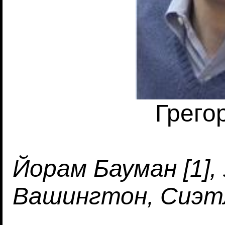
Грего
Йорам Бауман [1]
Вашингтон, Сиэт