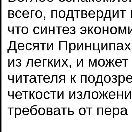
всего, подтвердит
что синтез эконом
Десяти Принципах
из легких, и може
читателя к подозре
четкости изложени
требовать от пера