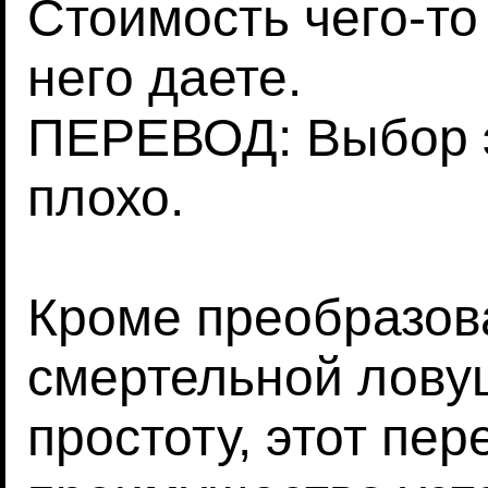
Стоимость чего-то 
него даете.
ПЕРЕВОД: Выбор э
плохо.
Кроме преобразов
смертельной лову
простоту, этот пер