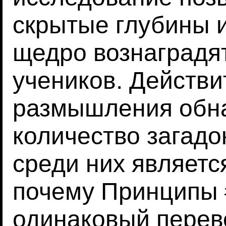
скрытые глубины и
щедро вознаградя
учеников. Действи
размышления обна
количество загадо
среди них является
почему Принципы #
одинаковый перев