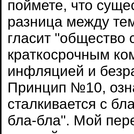
поймете, что суще
разница между те
гласит "общество 
краткосрочным ко
инфляцией и безра
Принцип №10, озн
сталкивается с бл
бла-бла". Мой пере