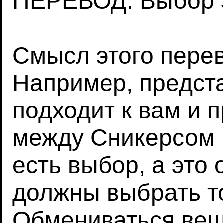
ПЕРЕВОД: Выбор э
Смысл этого пере
Например, представ
подходит к вам и 
между Сникерсом 
есть выбор, а это 
должны выбрать то
Обмениваться вещ