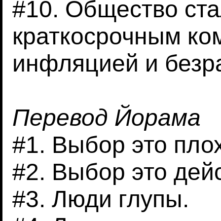
#10. Общество ста
краткосрочным ко
инфляцией и безр
Перевод Йорама
#1. Выбор это пло
#2. Выбор это дей
#3. Люди глупы.