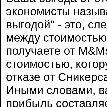
экономисты назыв
выгодой" - это, сл
между стоимостью
получаете от M&Ms
стоимостью, котор
отказе от Сникерса
Иными словами, в
прибыль составляе