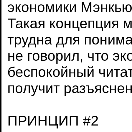
экономики Мэнкью:
Такая концепция 
трудна для понима
не говорил, что эк
беспокойный читат
получит разъяснен
ПРИНЦИП #2