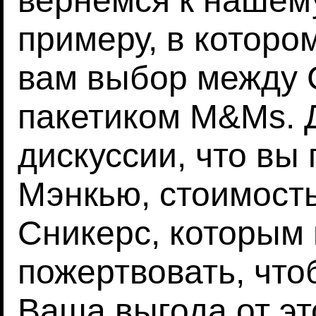
вернемся к наше
примеру, в котором
вам выбор между 
пакетиком M&Ms. 
дискуссии, что вы
Мэнкью, стоимост
Сникерс, которым
пожертвовать, чт
Ваша выгода от это