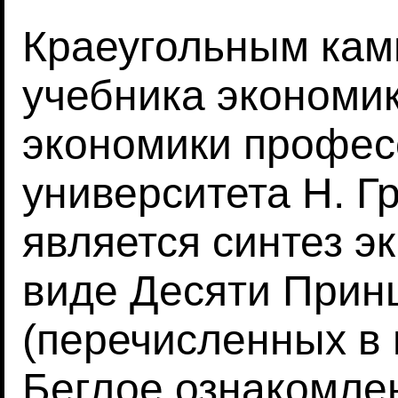
Краеугольным кам
учебника экономи
экономики профес
университета Н. Г
является синтез э
виде Десяти Прин
(перечисленных в 
Беглое ознакомлен