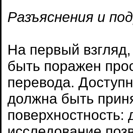
Разъяснения и по
На первый взгляд,
быть поражен прос
перевода. Доступн
должна быть приня
поверхностность:
исследование поз