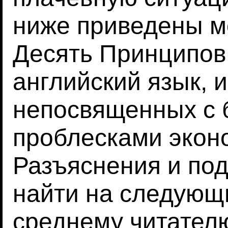
ниже приведены м
Десять Принципов
английский язык, 
непосвященных с
проблесками экон
Разъяснения и по
найти на следующи
среднему читател