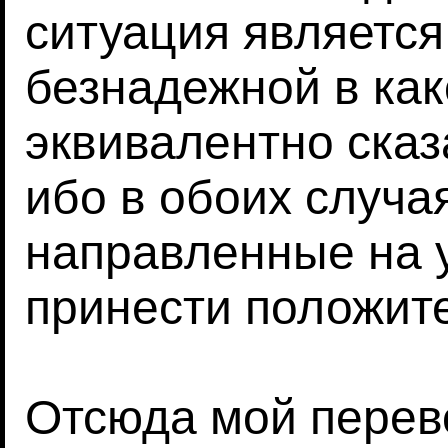
ситуация является
безнадежной в ка
эквивалентно сказ
ибо в обоих случа
направленные на 
принести положите
Отсюда мой перев