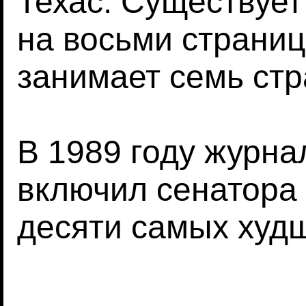
Техас. Существует
на восьми страни
занимает семь стр
В 1989 году журна
включил сенатора 
десяти самых худш