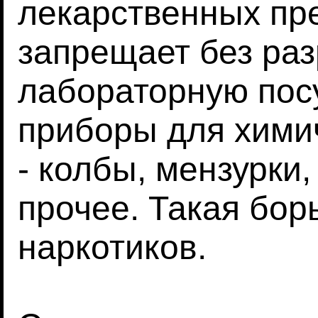
лекарственных пр
запрещает без ра
лабораторную пос
приборы для хими
- колбы, мензурки,
прочее. Такая бор
наркотиков.