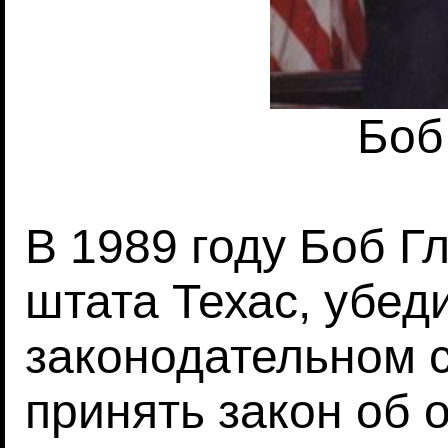
Боб
В 1989 году Боб Гл
штата Техас, убед
законодательном 
принять закон об