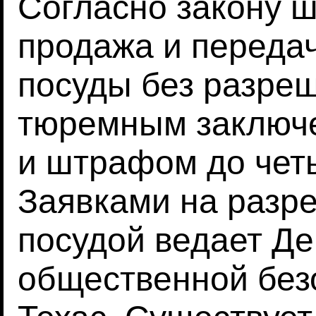
Согласно закону ш
продажа и переда
посуды без разреш
тюремным заключе
и штрафом до чет
Заявками на разр
посудой ведает Д
общественной без