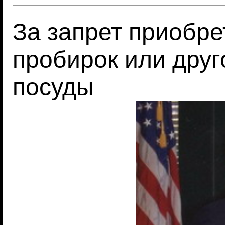
За запрет приобре
пробирок или дру
посуды