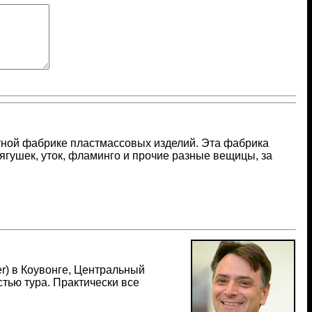
стной фабрике пластмассовых изделий. Эта фабрика
ягушек, уток, фламинго и прочие разные вещицы, за
r) в Коувонге, Центральный
тью тура. Практически все