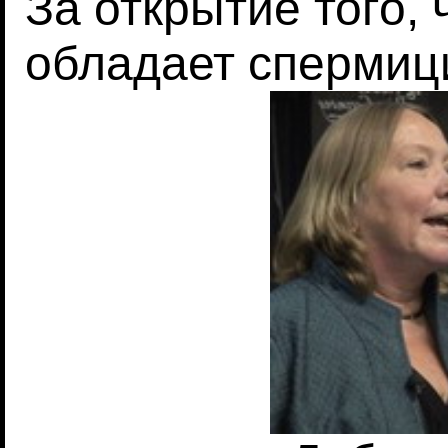
За открытие того, 
обладает спермиц