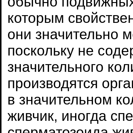
обычно подвижных 
которым свойстве
они значительно м
поскольку не соде
значительного кол
производятся орг
в значительном ко
живчик, иногда сп
сперматозоида жи