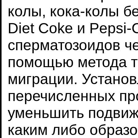
колы, кока-колы б
Diet Coke и Pepsi
сперматозоидов че
помощью метода 
миграции. Установ
перечисленных про
уменьшить подвиж
каким либо образо