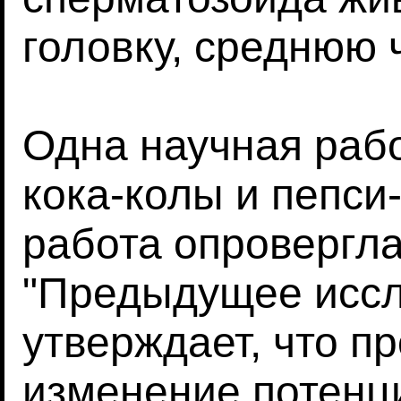
головку, среднюю ч
Одна научная раб
кока-колы и пепси
работа опровергла
"Предыдущее иссл
утверждает, что п
изменение потенц