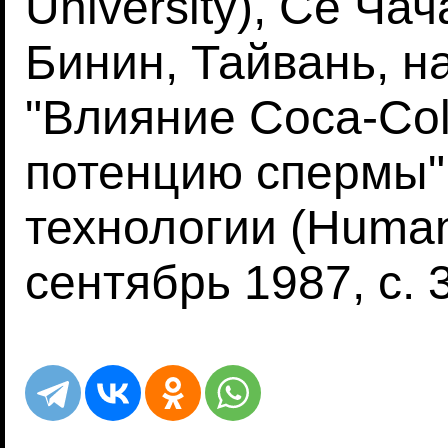
University), Се Ча
Бинин, Тайвань, н
"Влияние Coca-Col
потенцию спермы"
технологии (Human 
сентябрь 1987, с. 