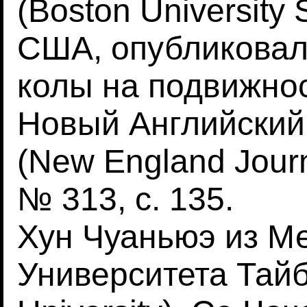
(Boston University 
США, опубликовали
колы на подвижнос
Новый Английский
(New England Journ
№ 313, с. 135.
Хун Чуаньюэ из М
Университета Тайбэ