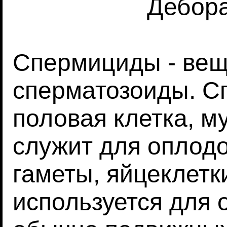
Дебор
Спермициды - вещ
сперматозоиды. С
половая клетка, м
служит для оплод
гаметы, яйцеклетк
используется для 