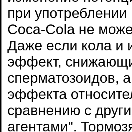
при употреблении
Coca-Cola не може
Даже если кола и 
эффект, снижающ
сперматозоидов, а
эффекта относите
сравнению с друг
агентами". Тормоз