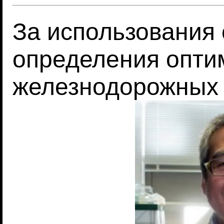
За использования 
определения опти
железнодорожных 