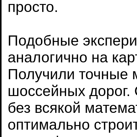
просто.
Подобные экспери
аналогично на кар
Получили точные 
шоссейных дорог.
без всякой матема
оптимально строи