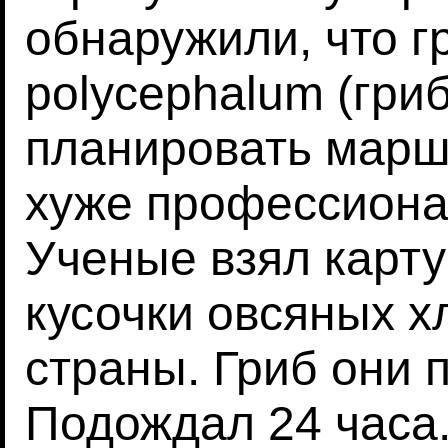
обнаружили, что 
polycephalum (гри
планировать марш
хуже профессиона
Ученые взял карту
кусочки овсяных х
страны. Гриб они 
Подождал 24 часа.