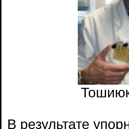
Тошиюк
В результате упор