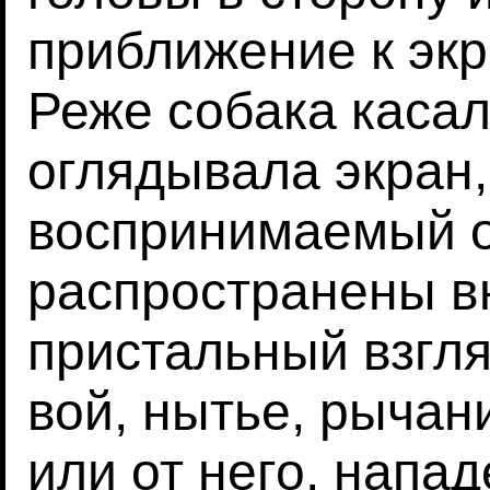
приближение к экр
Реже собака касал
оглядывала экран,
воспринимаемый о
распространены в
пристальный взгля
вой, нытье, рычан
или от него, напа