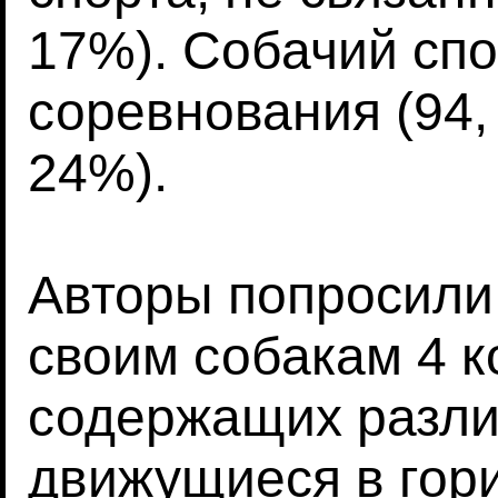
17%). Собачий спо
соревнования (94, 
24%).
Авторы попросили
своим собакам 4 к
содержащих разли
движущиеся в гор