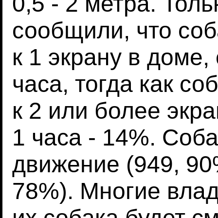
0,5 - 2 метра. То
сообщили, что со
к 1 экрану в доме,
часа, тогда как с
к 2 или более экр
1 часа - 14%. Соб
движение (949, 90%
78%). Многие влад
их собака будет см