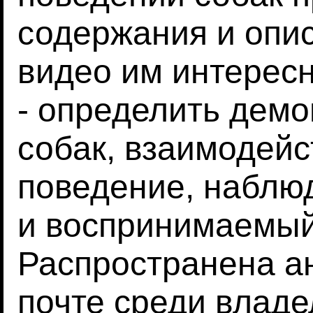
содержания и опис
видео им интерес
- определить дем
собак, взаимодейс
поведение, наблю
и воспринимаемый 
Распространена ан
почте среди владе