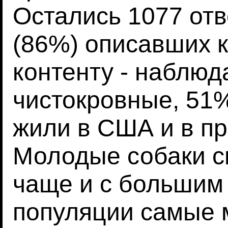
Остались 1077 от
(86%) описавших к
контенту - наблюд
чистокровные, 51%
жили в США и в п
Молодые собаки с
чаще и с большим
популяции самые 