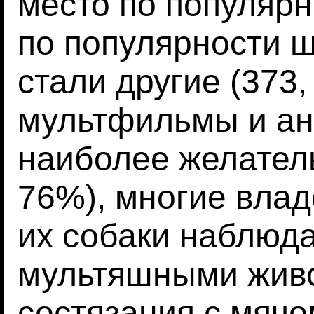
место по популяр
по популярности 
стали другие (373,
мультфильмы и ан
наиболее желател
76%), многие влад
их собаки наблюда
мультяшными жив
состязания с мячом