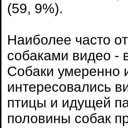
(59, 9%).
Наиболее часто о
собаками видео - 
Собаки умеренно 
интересовались в
птицы и идущей п
половины собак п