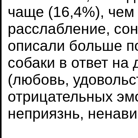
чаще (16,4%), чем
расслабление, сон
описали больше п
собаки в ответ на
(любовь, удовольс
отрицательных эмо
неприязнь, ненави