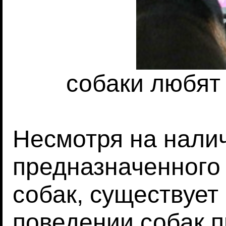
собаки любят
Несмотря на нали
предназначенного
собак, существуе
поведении собак 