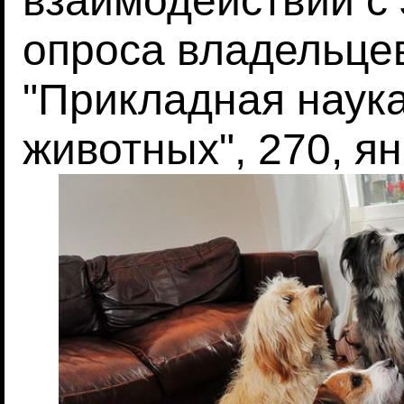
взаимодействии с 
опроса владельцев
"Прикладная наук
животных", 270, я