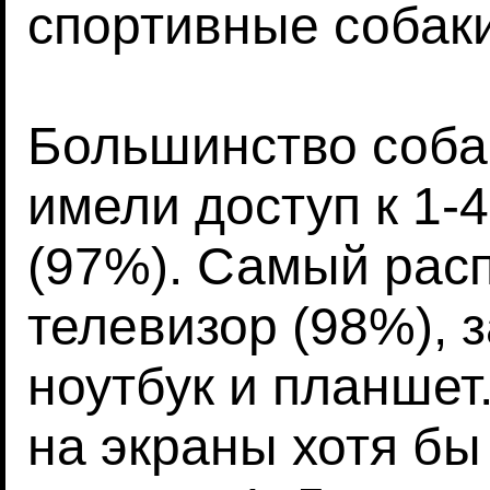
спортивные собаки
Большинство соба
имели доступ к 1-
(97%). Самый рас
телевизор (98%), 
ноутбук и планше
на экраны хотя бы 