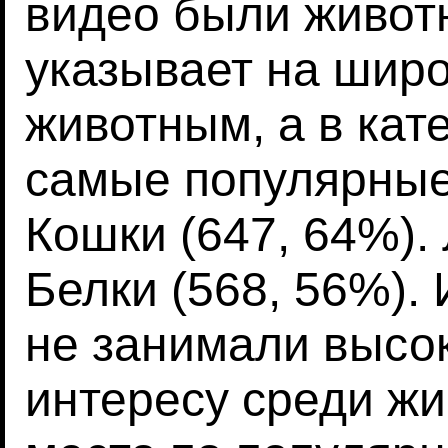
видео были животн
указывает на широ
животным, а в кат
самые популярные 
Кошки (647, 64%).
Белки (568, 56%).
не занимали высок
интересу среди жи