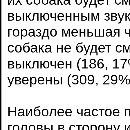
выключенным звуко
гораздо меньшая ч
собака не будет см
выключен (186, 17
уверены (309, 29%
Наиболее частое п
головы в сторону 