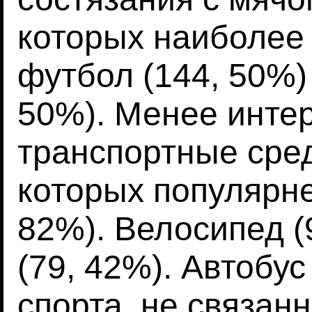
которых наиболее
футбол (144, 50%) 
50%). Менее инте
транспортные сред
которых популярне
82%). Велосипед (
(79, 42%). Автобус
спорта, не связанн