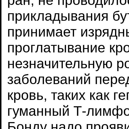
ран, не проводило
прикладывания бут
принимает изрядны
проглатывание кро
незначительную р
заболеваний пере
кровь, таких как ге
гуманный Т-лимфо
Бонду надо прояви