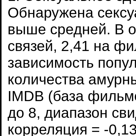
Обнаружена сексу
выше средней. В 
связей, 2,41 на ф
зависимость попул
количества амурны
IMDB (база фильмо
до 8, диапазон св
корреляция = -0,13