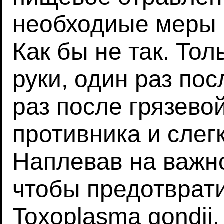
необходиые меры 
Как бы не так. Тол
руки, один раз пос
раз после грязевой
противника и слег
Наплевав на важно
чтобы предотврат
Toxoplasma gondii