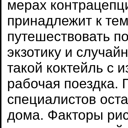
мерах контрацепци
принадлежит к те
путешествовать по
экзотику и случайн
такой коктейль с и
рабочая поездка.
специалистов ост
дома. Факторы ри