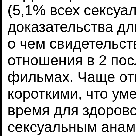
(5,1% всех сексуа
доказательства д
о чем свидетельст
отношения в 2 по
фильмах. Чаще о
короткими, что у
время для здоров
сексуальным анам