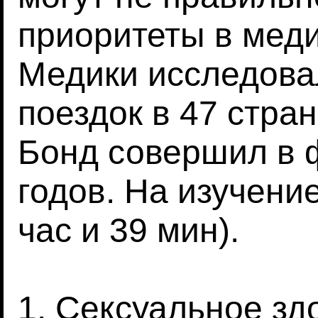
приоритеты в мед
Медики исследова
поездок в 47 стра
Бонд совершил в 
годов. На изучени
час и 39 мин).
1. Сексуальное зд