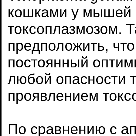
кошками у мышей 
токсоплазмозом. 
предположить, чт
постоянный оптим
любой опасности 
проявлением токс
По сравнению с а