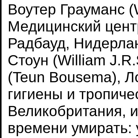
Воутер Грауманс (
Медицинский цент
Радбауд, Нидерлан
Стоун (William J.R
(Teun Bousema), 
гигиены и тропиче
Великобритания, и
времени умирать: