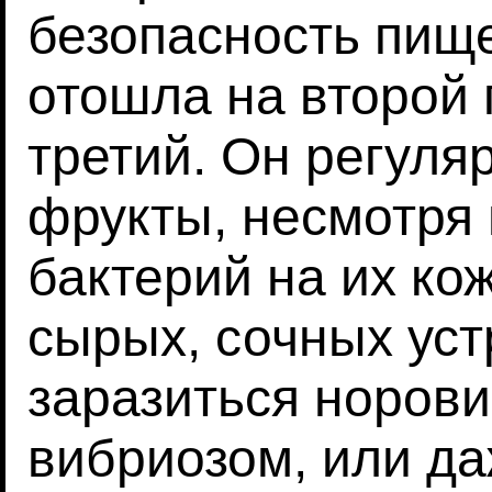
безопасность пищ
отошла на второй 
третий. Он регуля
фрукты, несмотря
бактерий на их ко
сырых, сочных уст
заразиться норови
вибриозом, или да