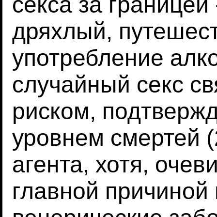
секса за границей 
дряхлый, путешест
употребление алког
случайный секс с
риском, подтверж
уровнем смертей 
агента, хотя, очев
главной причиной 