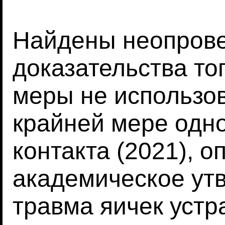
Найдены неопров
доказательства то
меры не использов
крайней мере одно
контакта (2021), 
академическое утв
травма яичек устр