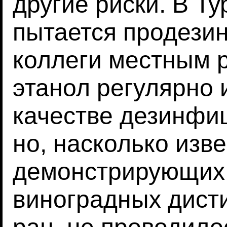
другие риски. В Ту
пытается продези
коллеги местным р
этанол регулярно 
качестве дезинфи
но, насколько изв
демонстрирующих
виноградных дисти