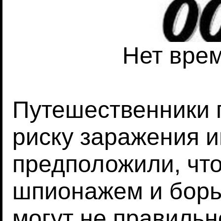
Нет вре
Путешественники 
риску заражения 
предположили, что
шпионажем и борь
могут не правильн