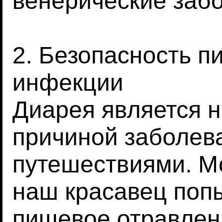
венерические заб
2. Безопасность п
инфекции
Диарея является 
причиной заболева
путешествиями. М
наш красавец поп
пищевое отравлен