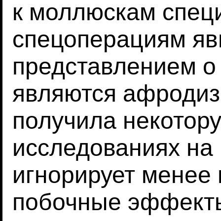
к моллюскам спец
спецоперациям яв
представлением о 
являются афродизи
получила некотор
исследованиях на 
игнорирует менее
побочные эффект