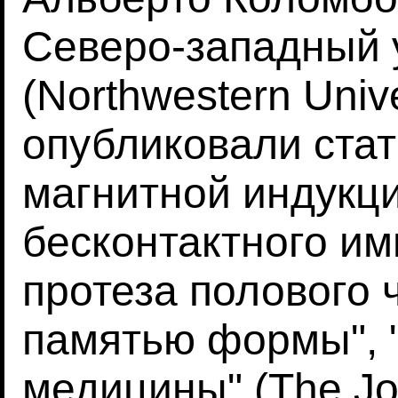
Северо-западный 
(Northwestern Univ
опубликовали ста
магнитной индукц
бесконтактного и
протеза полового 
памятью формы", 
медицины" (The Jou