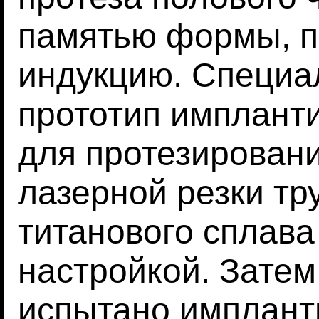
памятью формы, п
индукцию. Специа
прототип имплант
для протезирован
лазерной резки тр
титанового сплава
настройкой. Затем
испытано имплант