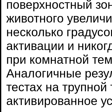
поверхностный зон
животного увеличи
несколько градусо
активации и никог
при комнатной тем
Аналогичные резу
тестах на трупной
активированное у