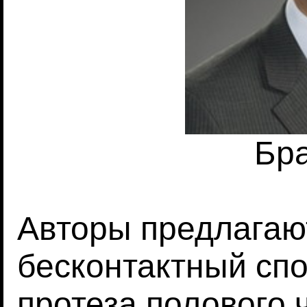
Бр
Авторы предлагаю
бесконтактный сп
протеза полового 