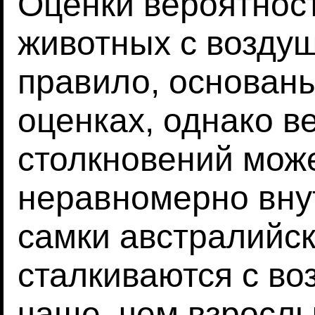
Оценки вероятност
животных с возду
правило, основан
оценках, однако в
столкновений мож
неравномерно вну
самки австралийск
сталкиваются с в
чаще, чем взросл