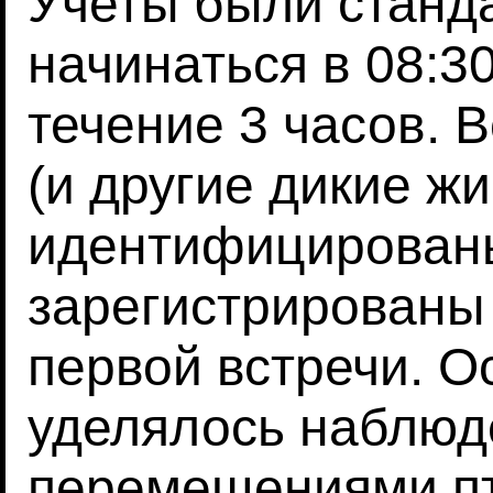
Учеты были станд
начинаться в 08:30
течение 3 часов. 
(и другие дикие ж
идентифицированы
зарегистрированы
первой встречи. 
уделялось наблюд
перемещениями пт