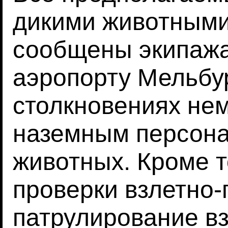
дикими животным
сообщены экипажа
аэропорту Мельбу
столкновениях не
наземным персона
животных. Кроме т
проверки взлетно-
патрулирование в