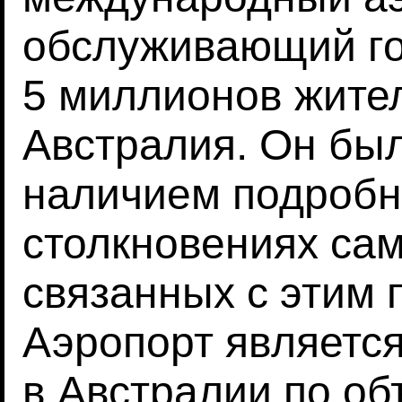
обслуживающий го
5 миллионов жител
Австралия. Он был
наличием подробн
столкновениях сам
связанных с этим 
Аэропорт являетс
в Австралии по о