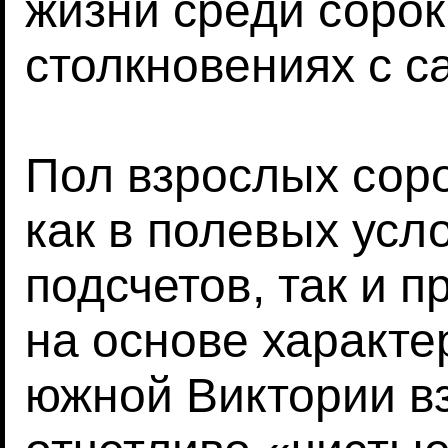
жизни среди сорок
столкновениях с с
Пол взрослых сор
как в полевых усл
подсчетов, так и п
на основе характе
южной Виктории в