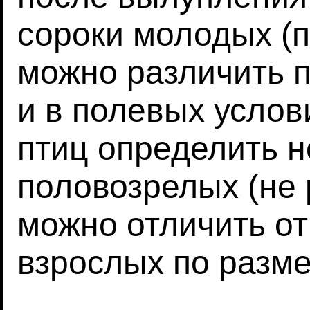
сороки молодых (п
можно различить п
и в полевых услов
птиц определить н
половозрелых (не
можно отличить о
взрослых по разме