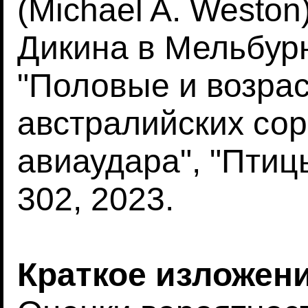
(Michael A. Weston
Дикина в Мельбур
"Половые и возрас
австралийских сор
авиаудара", "Птицы"
302, 2023.
Краткое изложен