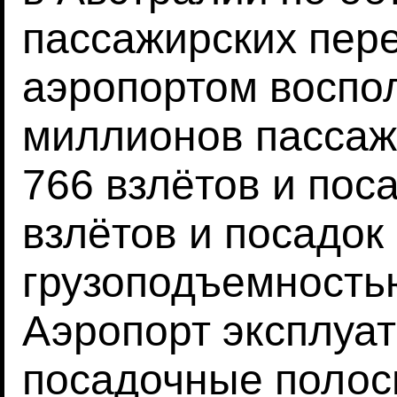
пассажирских пере
аэропортом воспо
миллионов пассаж
766 взлётов и пос
взлётов и посадок
грузоподъемностью
Аэропорт эксплуат
посадочные полосы