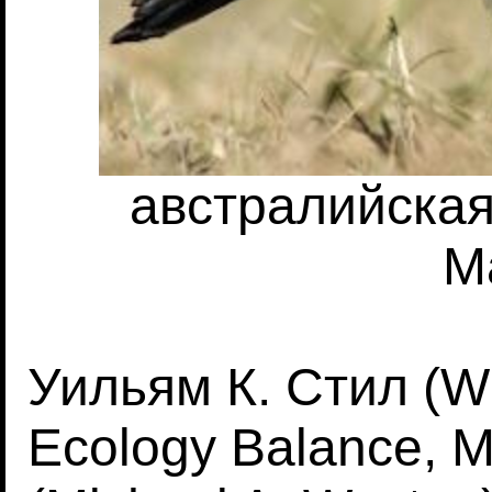
австралийская 
M
Уильям К. Стил (Wil
Ecology Balance, 