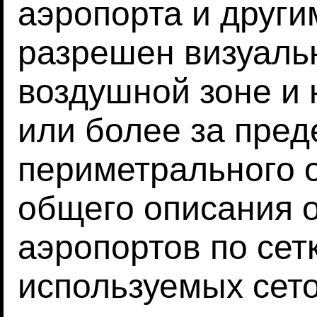
аэропорта и други
разрешен визуальн
воздушной зоне и 
или более за пре
периметрального 
общего описания 
аэропортов по сет
используемых сето