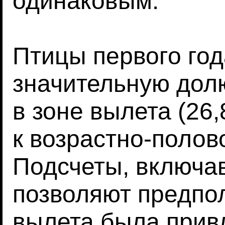
одинаковым.
Птицы первого год
значительную дол
в зоне вылета (26
к возрастно-полово
Подсчеты, включа
позволяют предпол
вылета была прив