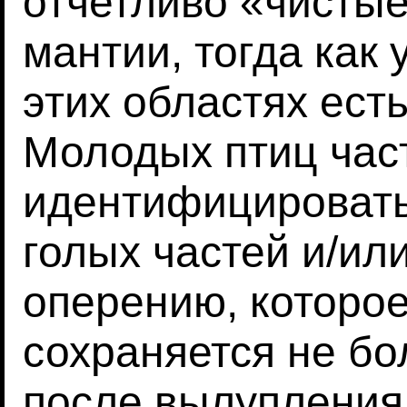
отчетливо «чистые
мантии, тогда как 
этих областях ест
Молодых птиц час
идентифицировать
голых частей и/и
оперению, которое 
сохраняется не бо
после вылупления