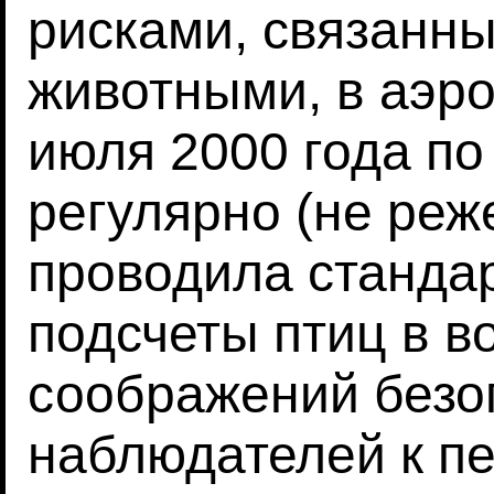
рисками, связанн
животными, в аэр
июля 2000 года п
регулярно (не реж
проводила станда
подсчеты птиц в в
соображений безо
наблюдателей к п