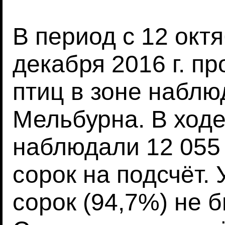
В период с 12 октя
декабря 2016 г. п
птиц в зоне наблю
Мельбурна. В ходе
наблюдали 12 055 
сорок на подсчёт. 
сорок (94,7%) не б