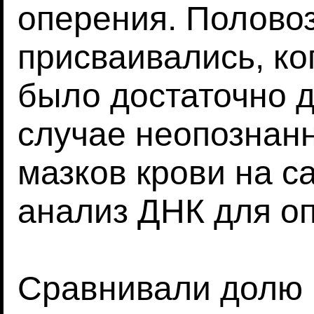
оперения. Полово
присваивались, ко
было достаточно д
случае неопознан
мазков крови на с
анализ ДНК для о
Сравнивали долю 