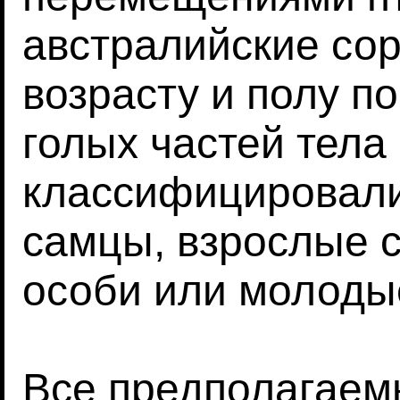
австралийские со
возрасту и полу п
голых частей тела
классифицировали
самцы, взрослые 
особи или молодые
Все предполагаем