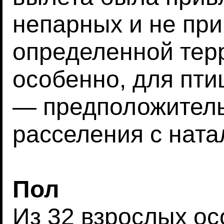
непарных и не при
определенной терр
особенно, для пти
— предположитель
расселения с ната
Пол
Из 32 взрослых ос