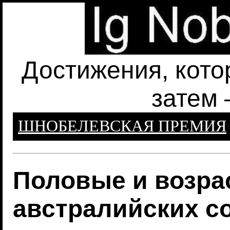
Достижения, кото
затем 
ШНОБЕЛЕВСКАЯ ПРЕМИЯ
Половые и возра
австралийских с