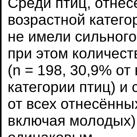
Среди птиц, отнес
возрастной катего
не имели сильного
при этом количест
(n = 198, 30,9% от
категории птиц) и 
от всех отнесённых
включая молодых)