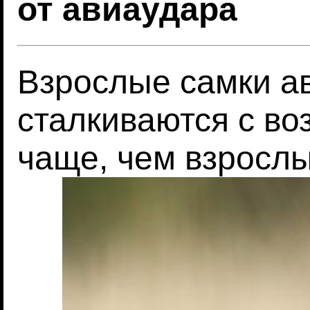
от авиаудара
Взрослые самки а
сталкиваются с в
чаще, чем взросл