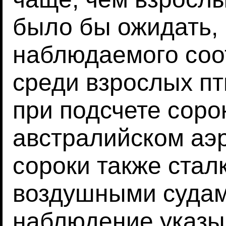
было бы ожидать, 
наблюдаемого соо
среди взрослых пт
при подсчете соро
австралийском аэ
сороки также стал
воздушными судам
наблюдение указыв