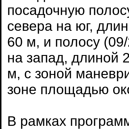
посадочную полосу
севера на юг, дли
60 м, и полосу (09
на запад, длиной 
м, с зоной маневр
зоне площадью око
В рамках програм