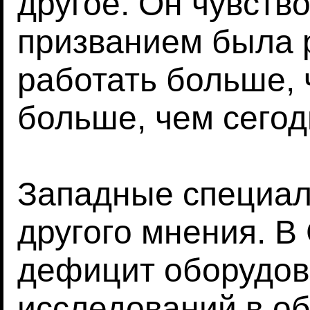
другое. Он чувство
призванием была р
работать больше, 
больше, чем сегод
Западные специа
другого мнения. 
дефицит оборудов
исследований в о