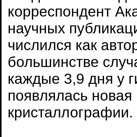
корреспондент Ака
научных публикац
числился как автор
большинстве случа
каждые 3,9 дня у 
появлялась новая 
кристаллографии.