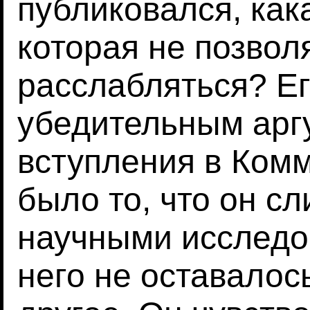
публиковался, как
которая не позвол
расслабляться? Е
убедительным арг
вступления в Ком
было то, что он с
научными исследо
него не оставалос