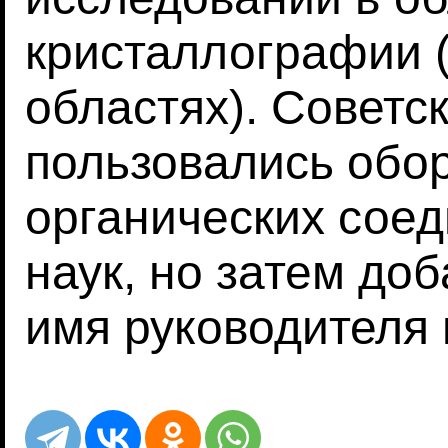
кристаллографии (
областях). Советс
пользовались обо
органических сое
наук, но затем до
имя руководителя 