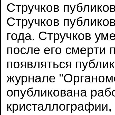
Стручков публиков
Стручков публиков
года. Стручков уме
после его смерти
появляться публик
журнале "Органоме
опубликована раб
кристаллографии,