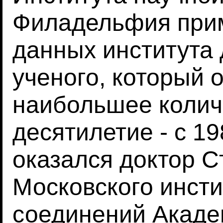
Филадельфия при
данных института
ученого, который 
наибольшее количе
десятилетие - с 1
оказался доктор С
Московского инсти
соединений Акаде