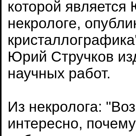
которой является 
некрологе, опубли
кристаллографика",
Юрий Стручков из
научных работ.
Из некролога: "Во
интересно, почему