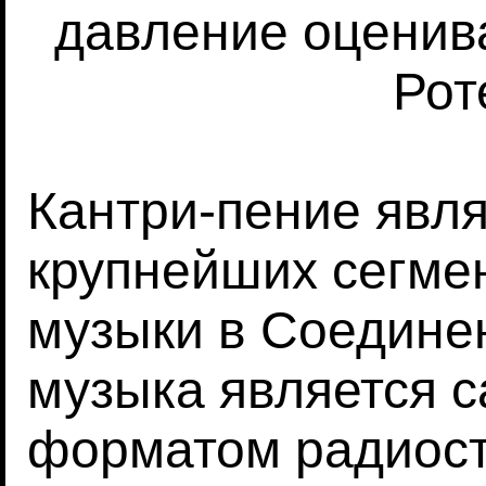
давление оценив
Рот
Кантри-пение явля
крупнейших сегме
музыки в Соедине
музыка является 
форматом радиост