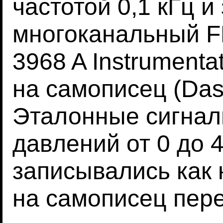
частотой 0,1 кГц 
многоканальный F
3968 A Instrumenta
на самописец (Dash 
Эталонные сигнал
давлений от 0 до 4
записывались как 
на самописец пер