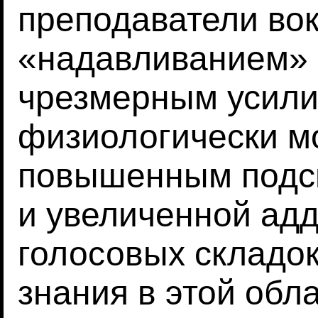
преподаватели во
«надавливанием» 
чрезмерным усилие
физиологически мо
повышенным подс
и увеличенной ад
голосовых складок
знания в этой обл