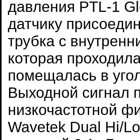
давления PTL-1 Glot
датчику присоеди
трубка с внутренн
которая проходила
помещалась в угол
Выходной сигнал 
низкочастотной ф
Wavetek Dual Hi/Lo 