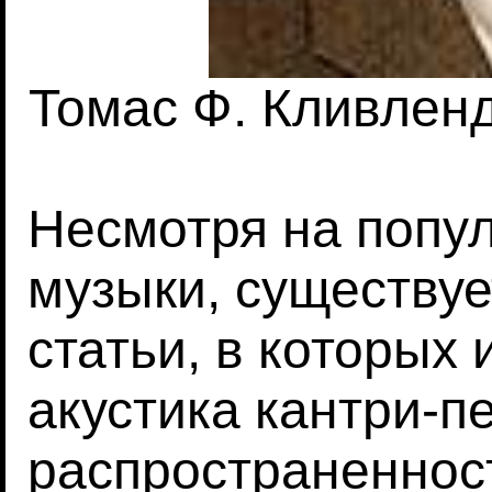
Томас Ф. Кливленд
Несмотря на попул
музыки, существуе
статьи, в которых
акустика кантри-п
распространеннос