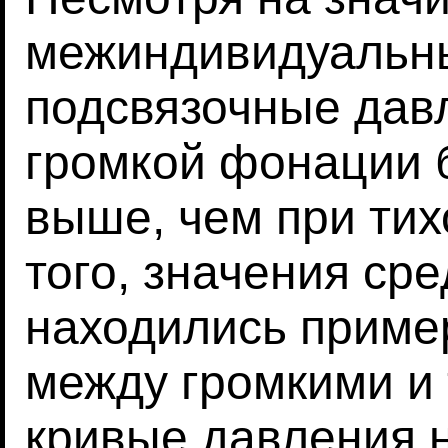
межиндивидуальны
подсвязочные дав
громкой фонации 
выше, чем при ти
того, значения ср
находились приме
между громкими и 
кривые давления н