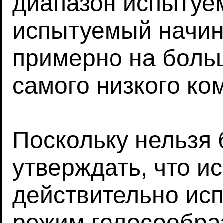
диапазон испытуе
испытуемый начин
примерно на боль
самого низкого ко
Поскольку нельзя
утверждать, что 
действительно ис
режим голосообраз