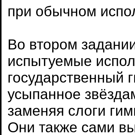
при обычном испо
Во втором задании
испытуемые испо
государственный 
усыпанное звёздам
заменяя слоги гимн
Они также сами в