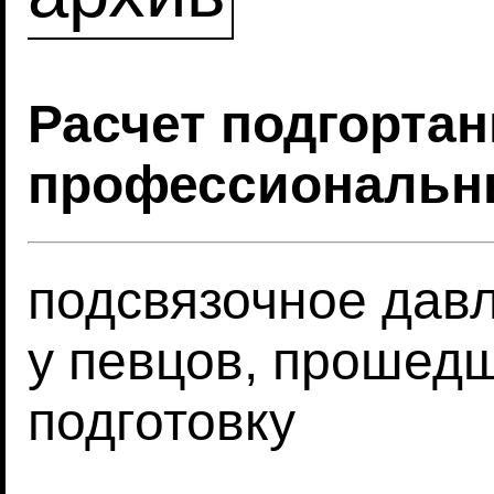
Расчет подгортан
профессиональны
подсвязочное дав
у певцов, прошед
подготовку