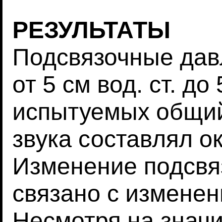
РЕЗУЛЬТАТЫ
Подсвязочные дав
от 5 см вод. ст. д
испытуемых общий
звука составлял ок
Изменение подсвя
связано с изменен
Несмотря на знач