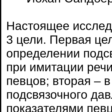
Настоящее исслед
3 цели. Первая це
определении подс
при имитации речи
певцов; вторая – 
подсвязочного дав
показателями певц