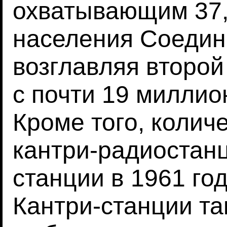
охватывающим 37,
населения Соедин
возглавляя второй
с почти 19 милли
Кроме того, колич
кантри-радиостанц
станции в 1961 год
Кантри-станции т