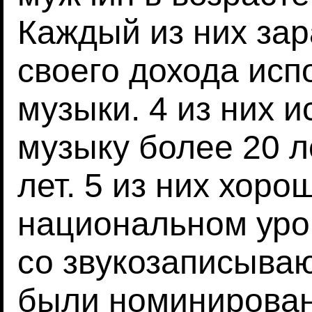
Каждый из них за
своего дохода исп
музыки. 4 из них 
музыку более 20 ле
лет. 5 из них хоро
национальном уро
со звукозаписыва
были номинирова