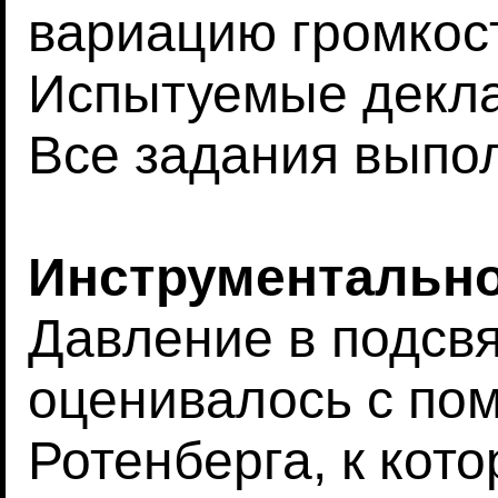
вариацию громкост
Испытуемые декла
Все задания выпол
Инструментально
Давление в подсв
оценивалось с по
Ротенберга, к кот