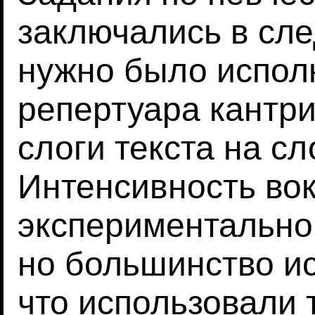
заключались в сл
нужно было испол
репертуара кантри
слоги текста на сло
Интенсивность во
экспериментально
но большинство и
что использовали т