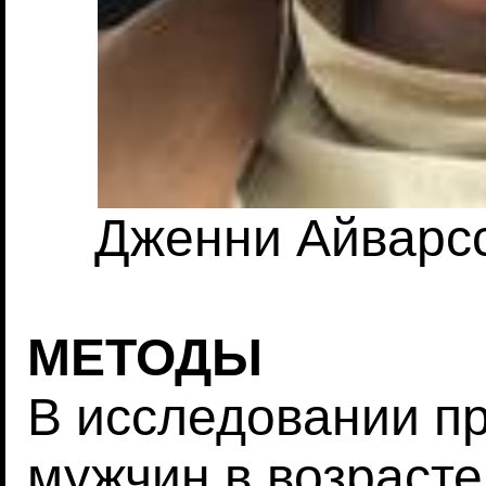
Дженни Айварсс
МЕТОДЫ
В исследовании пр
мужчин в возрасте 