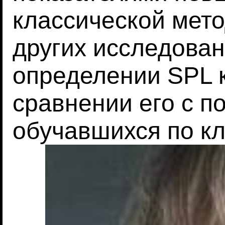
классической мет
других исследовани
определении SPL 
сравнении его с п
обучавшихся по кл