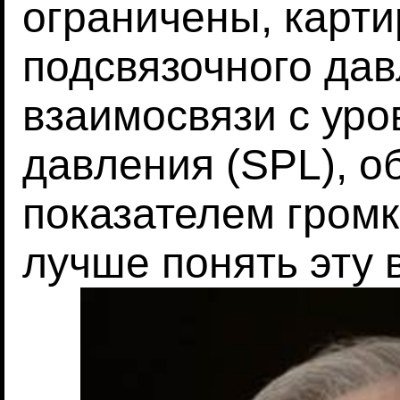
ограничены, карт
подсвязочного дав
взаимосвязи с уро
давления (SPL), 
показателем громк
лучше понять эту 