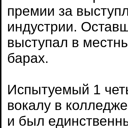
премии за выступл
индустрии. Оставш
выступал в местны
барах.
Испытуемый 1 чет
вокалу в колледже
и был единственн