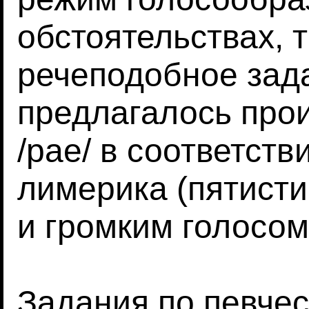
обстоятельствах, 
речеподобное зад
предлагалось произ
/pae/ в соответств
лимерика (пятисти
и громким голосом
Задания по певче