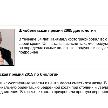
Шнобелевская премия 2005 диетология
В течение 34 лет Накамацу фотографировал всю 
своей крови. Он пытался выяснить, какие продук
он определил самые полезные продукты и созда
подробнее
кая премия 2015 по биологии
и искусственные хвосты и центр массы сместился назад. В 
икальную ориентацию бедренной кости при стоянии и увел
движения. В качестве хвоста прикрепили простую деревян