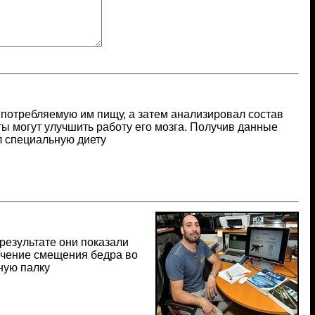
потребляемую им пищу, а затем анализировал состав
ты могут улучшить работу его мозга. Получив данные
л специальную диету
результате они показали
ичение смещения бедра во
ную палку