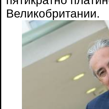
пятикратно плати
Великобритании.