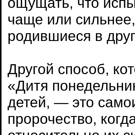
ощущать, что исп
чаще или сильнее,
родившиеся в друг
Другой способ, ко
«Дитя понедельни
детей, — это сам
пророчество, когд