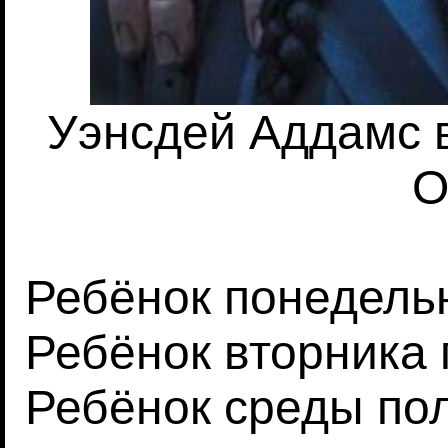
Уэнсдей Аддамс 
О
Ребёнок понедель
Ребёнок вторника 
Ребёнок среды пол