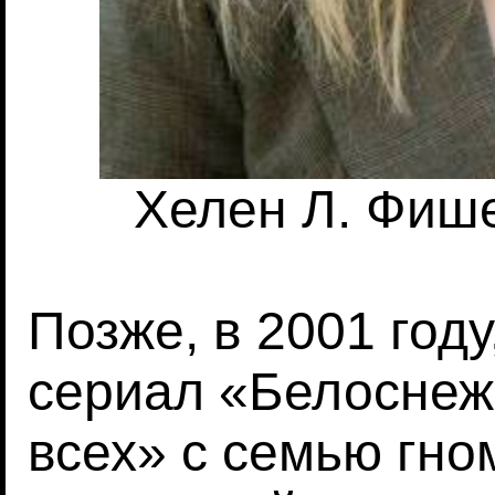
Хелен Л. Фишер
Позже, в 2001 год
сериал «Белоснеж
всех» с семью гно