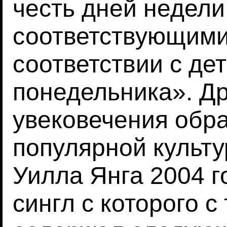
честь дней недел
соответствующими
соответствии с де
понедельника». Д
увековечения обра
популярной культ
Уилла Янга 2004 го
сингл с которого 