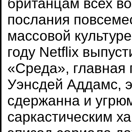
британцам всех во
послания повсемес
массовой культуре
году Netflix выпу
«Среда», главная 
Уэнсдей Аддамс, 
сдержанна и угрю
саркастическим х