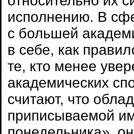
относительно их с
исполнению. В сф
с большей академ
в себе, как правил
те, кто менее увер
академических спо
считают, что обла
приписываемой им
понедельника», он