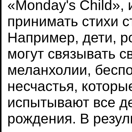
«Monday's Child», 
принимать стихи с
Например, дети, р
могут связывать с
меланхолии, бесп
несчастья, которы
испытывают все де
рождения. В резул