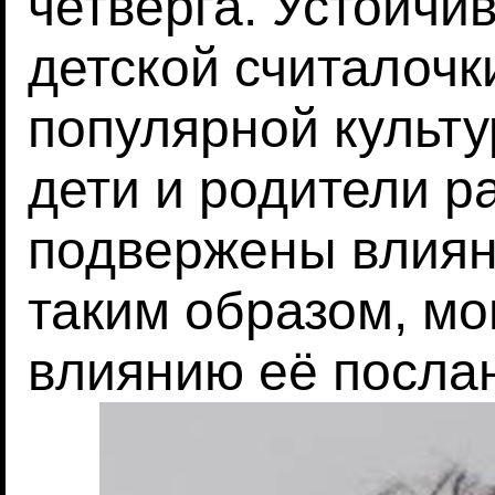
четверга. Устойчи
детской считалочк
популярной культур
дети и родители р
подвержены влиян
таким образом, м
влиянию её посла