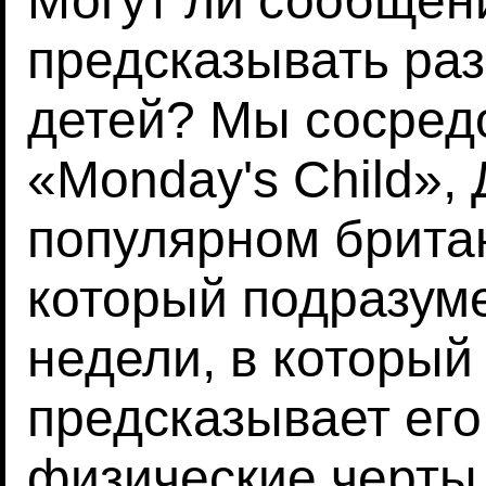
Могут ли сообщени
предсказывать раз
детей? Мы сосред
«Monday's Child»,
популярном брита
который подразуме
недели, в который
предсказывает его
физические черты