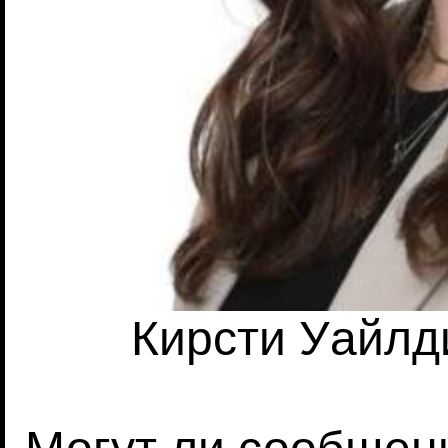
Кирсти Уайлдин