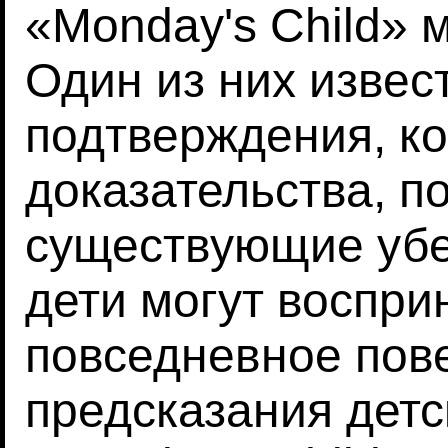
«Monday's Child» м
Один из них извес
подтверждения, к
доказательства, 
существующие убе
дети могут воспри
повседневное пов
предсказания детс