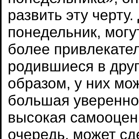
развить эту черту.
понедельник, могу
более привлекател
родившиеся в друг
образом, у них мо
большая увереннос
высокая самооценк
очередь, может сд