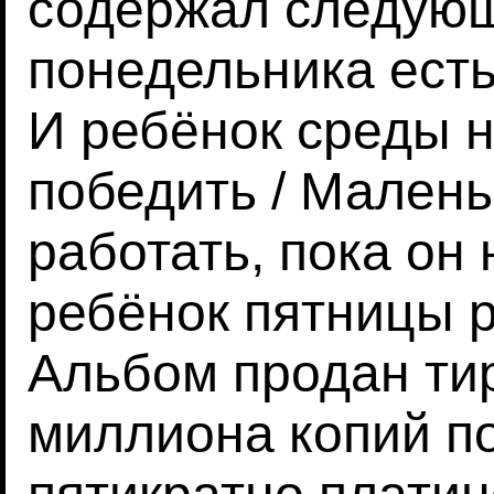
содержал следующ
понедельника есть
И ребёнок среды н
победить / Малень
работать, пока он 
ребёнок пятницы р
Альбом продан ти
миллиона копий по