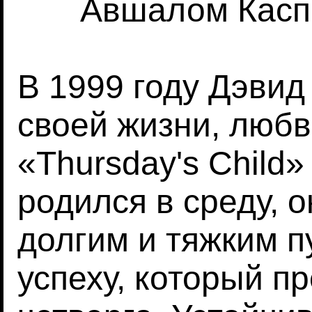
Авшалом Каспи
В 1999 году Дэви
своей жизни, любв
«Thursday's Child
родился в среду, 
долгим и тяжким п
успеху, который п