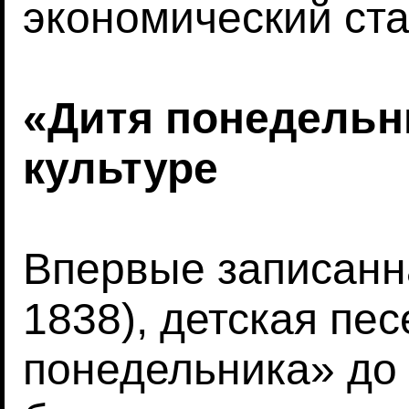
экономический ста
«Дитя понедельн
культуре
Впервые записанна
1838), детская пе
понедельника» до 