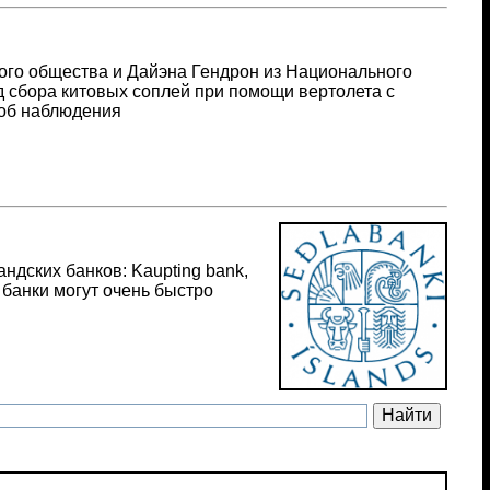
ого общества и Дайэна Гендрон из Национального
 сбора китовых соплей при помощи вертолета с
об наблюдения
ндских банков: Kaupting bank,
е банки могут очень быстро