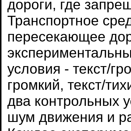
дороги, где запре
Транспортное сре
пересекающее дор
экспериментальн
условия - текст/гр
громкий, текст/тих
два контрольных у
шум движения и ра