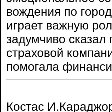
вождения по город
играет важную рол
задумчиво сказал 
страховой компании
помогала финанси
Костас И.Караджор