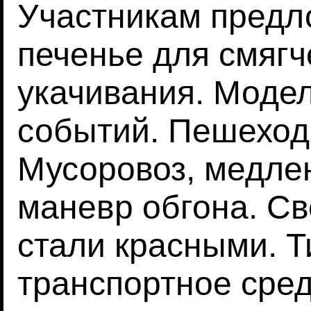
Участникам предл
печенье для смягч
укачивания. Моде
событий. Пешеход 
Мусоровоз, медле
маневр обгона. С
стали красными. 
транспортное сред