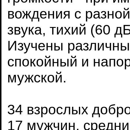
вождения с разно
звука, тихий (60 дБ
Изучены различны
спокойный и напор
мужской.
34 взрослых добр
17 мужчин, средний