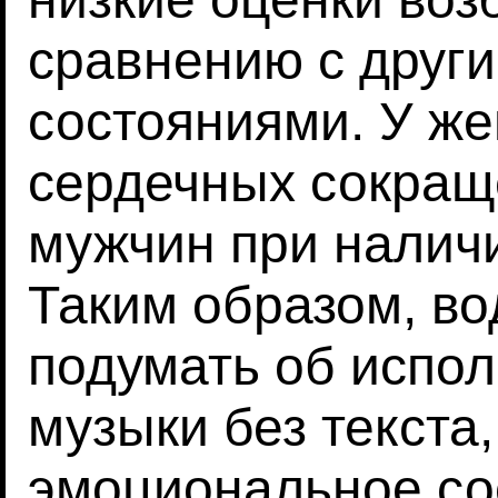
сравнению с друг
состояниями. У ж
сердечных сокращ
мужчин при наличи
Таким образом, во
подумать об испол
музыки без текста
эмоциональное со