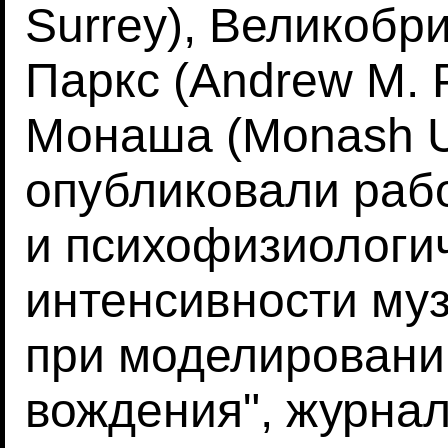
Surrey), Великобр
Паркс (Andrew M. 
Монаша (Monash Un
опубликовали раб
и психофизиологи
интенсивности муз
при моделировани
вождения", журна