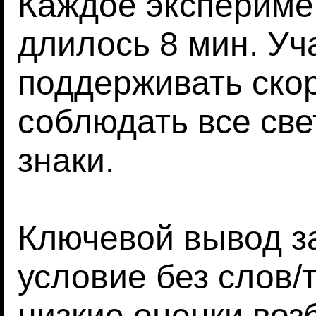
Каждое экспериме
длилось 8 мин. Уч
поддерживать скор
соблюдать все св
знаки.
Ключевой вывод за
условие без слов/
низкие оценки воз