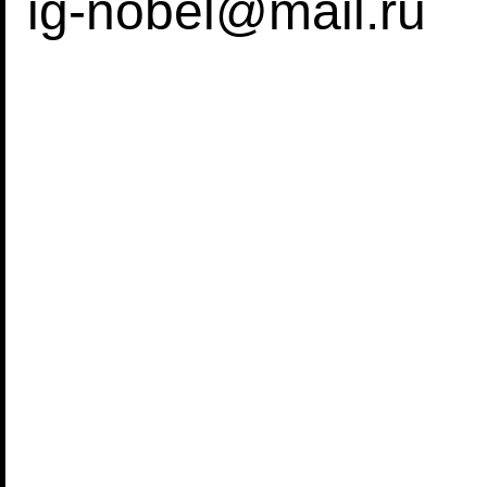
ig-nobel@mail.ru