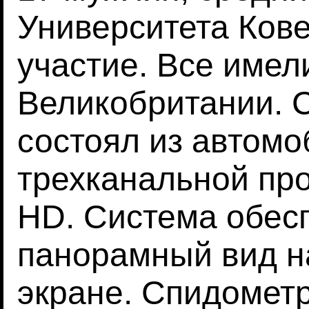
Университета Ков
участие. Все имел
Великобритании. 
состоял из автомо
трехканальной пр
HD. Система обес
панорамный вид н
экране. Спидомет