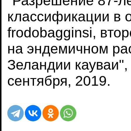
"Разрешение 87-л
классификации в о
frodobagginsi, вто
на эндемичном ра
Зеландии кауваи"
сентября, 2019.