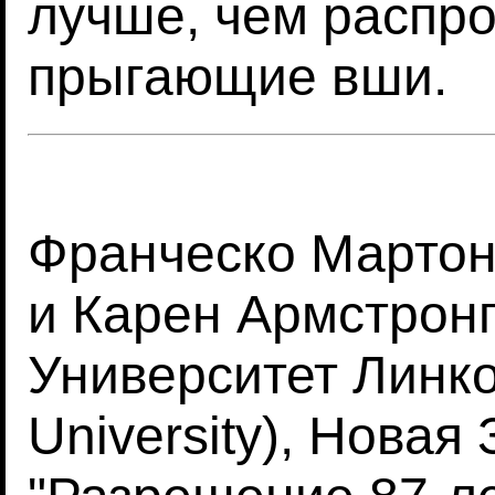
лучше, чем распро
прыгающие вши.
Франческо Мартони
и Карен Армстронг 
Университет Линко
University), Новая