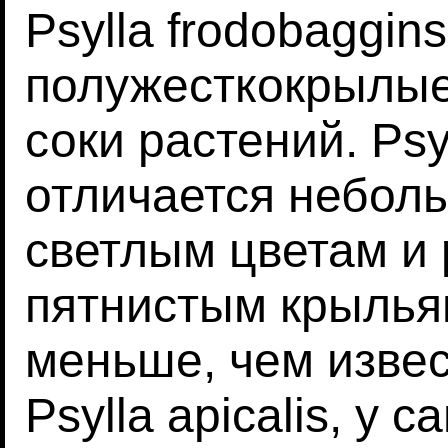
Psylla frodobaggin
полужесткокрылые
соки растений. Psyl
отличается небол
светлым цветам и
пятнистым крыльям.
меньше, чем изве
Psylla apicalis, у 