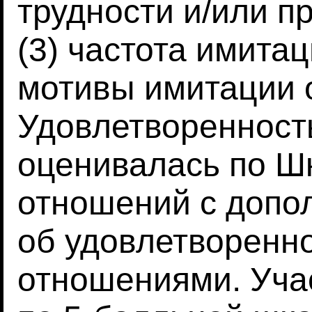
трудности и/или п
(3) частота имитац
мотивы имитации 
Удовлетворенност
оценивалась по Ш
отношений с допо
об удовлетворенн
отношениями. Уча