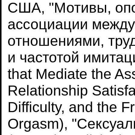
США, "Мотивы, о
ассоциации между
отношениями, тру
и частотой имитац
that Mediate the A
Relationship Satisf
Difficulty, and the 
Orgasm), "Сексуа