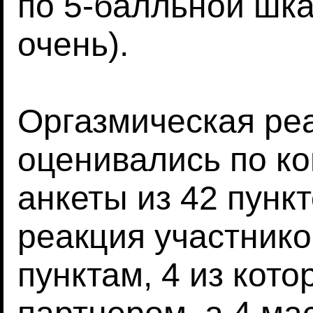
по 5-балльной шка
очень).
Оргазмическая ре
оценивались по к
анкеты из 42 пунк
реакция участнико
пунктам, 4 из кото