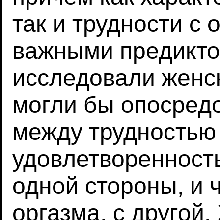
так и трудности с
важными предикто
исследовали женс
могли бы опосред
между трудностью
удовлетворенност
одной стороны, и 
оргазма, с другой