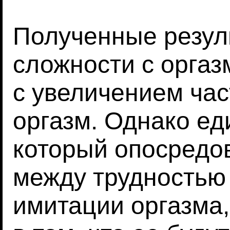
Полученные резул
сложности с орга
с увеличением ча
оргазм. Однако е
который опосредо
между трудностью 
имитации оргазма