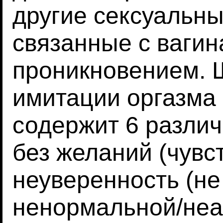
другие сексуальны
связанные с ваги
проникновением. 
имитации оргазма -
содержит 6 различ
без желаний (чувст
неуверенность (не
ненормальной/неад