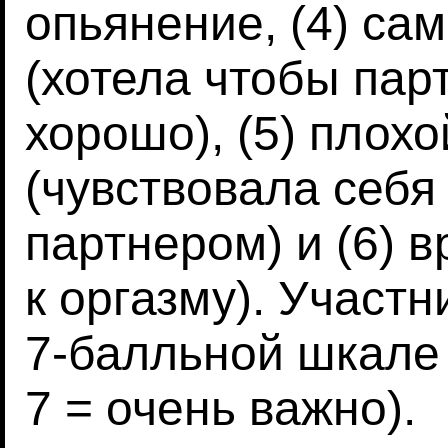
опьянение, (4) са
(хотела чтобы пар
хорошо), (5) плохо
(чувствовала себя
партнером) и (6) в
к оргазму). Участн
7-балльной шкале 
7 = очень важно).