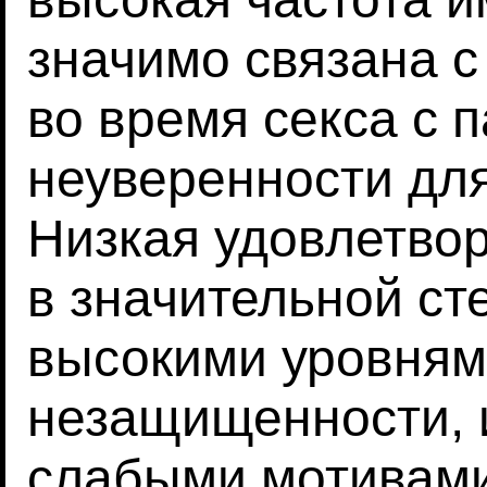
значимо связана 
во время секса с 
неуверенности для
Низкая удовлетво
в значительной ст
высокими уровнями
незащищенности, 
слабыми мотивами