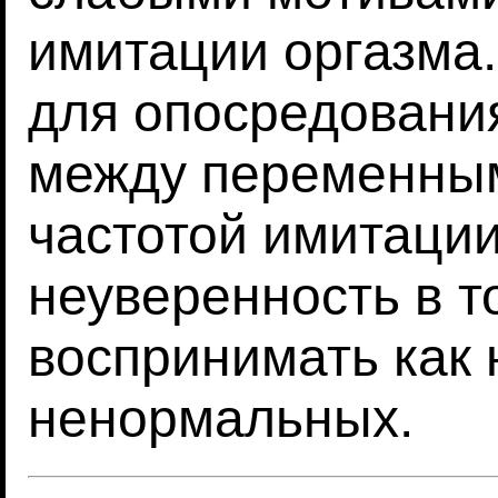
имитации оргазма
для опосредовани
между переменным
частотой имитаци
неуверенность в то
воспринимать как
ненормальных.