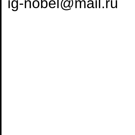
ig-nobel@mail.ru