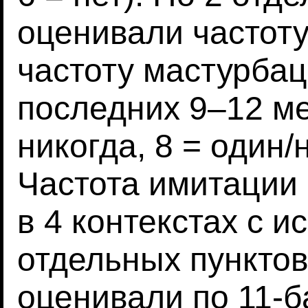
оценивали частоту
частоту мастурбац
последних 9–12 ме
никогда, 8 = один/
Частота имитации
в 4 контекстах с 
отдельных пунктов
оценивали по 11-б