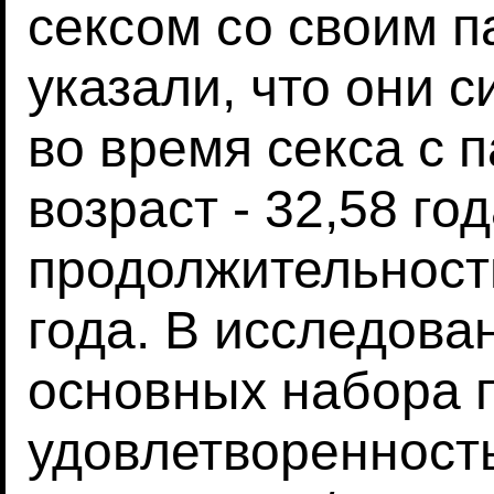
сексом со своим п
указали, что они 
во время секса с 
возраст - 32,58 го
продолжительность
года. В исследова
основных набора п
удовлетворенность