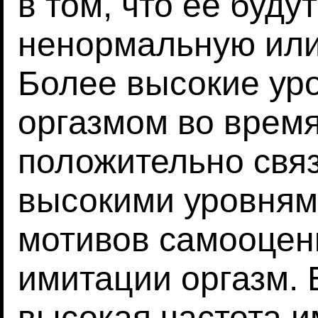
в том, что ее буду
ненормальную или
Более высокие ур
оргазмом во время
положительно свя
высокими уровням
мотивов самооцен
имитации оргазм. 
высокая частота и