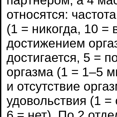
партнером, а 4 ма
относятся: частот
(1 = никогда, 10 = 
достижением оргаз
достигается, 5 = п
оргазма (1 = 1–5 м
и отсутствие орга
удовольствия (1 =
6 = нет). По 2 от