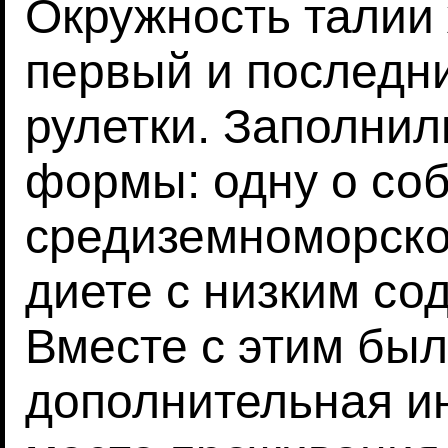
Окружность талии
первый и последн
рулетки. Заполни
формы: одну о со
средиземноморской
диете с низким со
Вместе с этим бы
дополнительная и