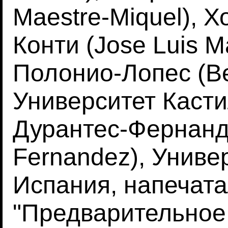
Maestre-Miquel), 
Конти (Jose Luis M
Полонио-Лопес (Be
Университет Каст
Дурантес-Фернанде
Fernandez), Униве
Испания, напечата
"Предварительное