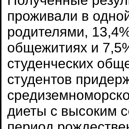
Полученные резул
проживали в одной
родителями, 13,4%
общежитиях и 7,5%
студенческих общ
студентов придер
средиземноморско
диеты с высоким 
период рождестве