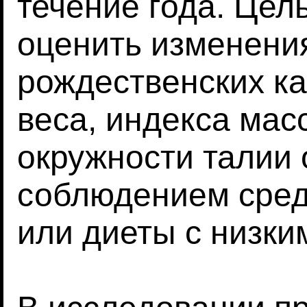
течение года. Цел
оценить изменения
рождественских к
веса, индекса мас
окружности талии 
соблюдением сре
или диеты с низк