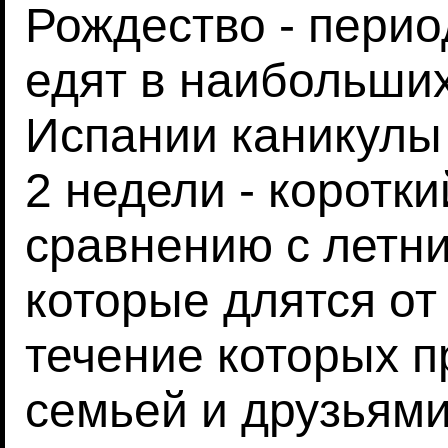
Рождество - перио
едят в наибольших
Испании каникулы
2 недели - коротк
сравнению с летн
которые длятся от 
течение которых п
семьей и друзьями