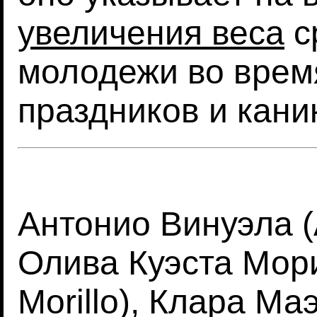
увеличения веса
с
молодежи во время
праздников и кани
Антонио Винуэла (A
Олива Куэста Мори
Morillo), Клара Ма