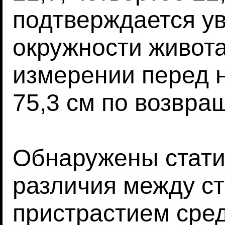
подтверждается у
окружности живота
измерении перед 
75,3 см по возвращ
Обнаружены стати
различия между ст
пристрастием сре