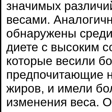
значимых различ
весами. Аналогич
обнаружены среди
диете с высоким 
которые весили бо
предпочитающие н
жиров, и имели б
изменения веса. 