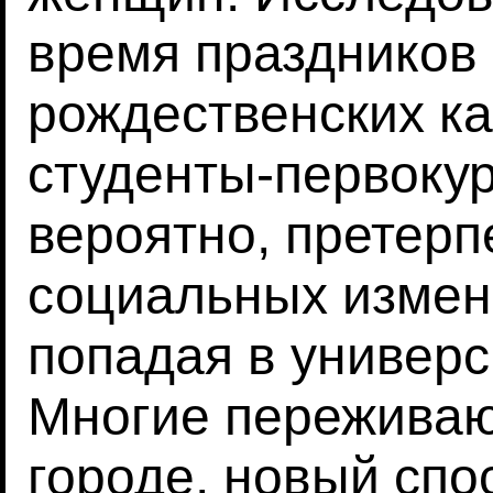
время праздников 
рождественских ка
студенты-первокур
вероятно, претер
социальных измен
попадая в универс
Многие переживаю
городе, новый спо