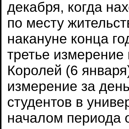
декабря, когда на
по месту жительст
накануне конца год
третье измерение 
Королей (6 января)
измерение за ден
студентов в универ
началом периода о