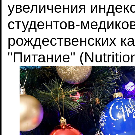
увеличения индек
студентов-медиков
рождественских ка
"Питание" (Nutritio