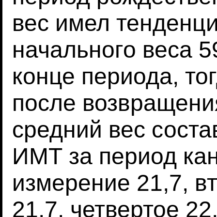
вес имел тенденци
начального веса 59,
конце периода, то
после возвращени
средний вес состав
ИМТ за период кан
измерение 21,7, вт
21,7, четвертое 22