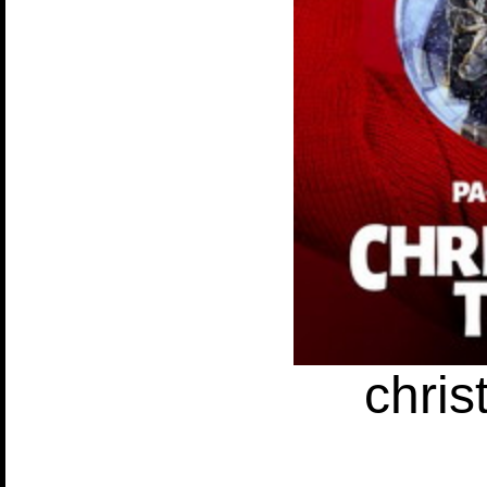
chris