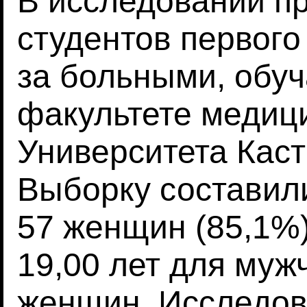
В исследовании пр
студентов первого
за больными, обу
факультете медици
Университета Кас
Выборку составили
57 женщин (85,1%)
19,00 лет для муж
женщин. Исследов