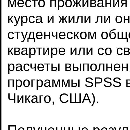
место проживания 
курса и жили ли он
студенческом общ
квартире или со с
расчеты выполнен
программы SPSS ве
Чикаго, США).