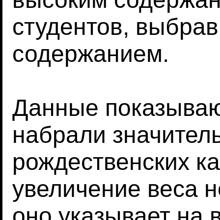
студентов, выбрав
содержанием.
Данные показываю
набрали значител
рождественских ка
увеличение веса н
оно указывает на 