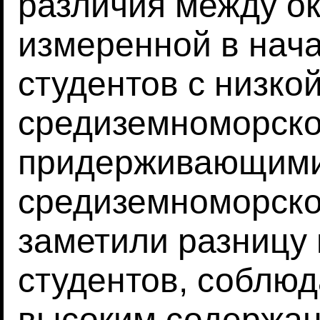
различия между о
измеренной в нача
студентов с низко
средиземноморско
придерживающим
средиземноморско
заметили разницу 
студентов, соблю
высоким содержан