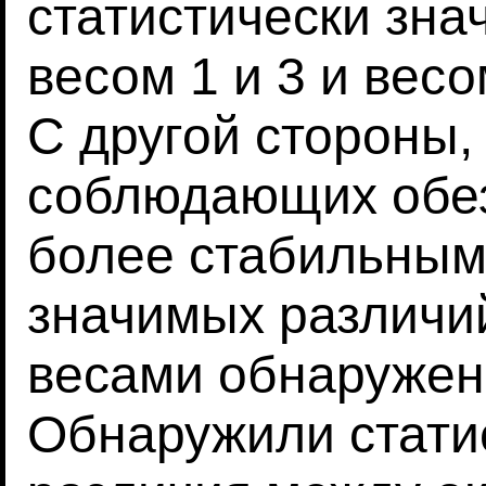
статистически зн
весом 1 и 3 и весо
С другой стороны, 
соблюдающих обез
более стабильным,
значимых различ
весами обнаружен
Обнаружили стати