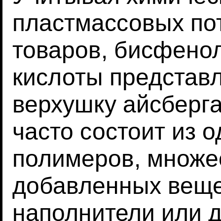
пластмассовых по
товаров, бисфено
кислоты представ
верхушку айсберга
часто состоит из 
полимеров, множе
добавленных вещес
наполнители или д