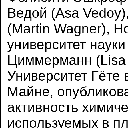
Ведой (Asa Vedoy)
(Martin Wagner), 
университет науки
Циммерманн (Lisa
Университет Гёте 
Майне, опубликов
активность химиче
используемых в п