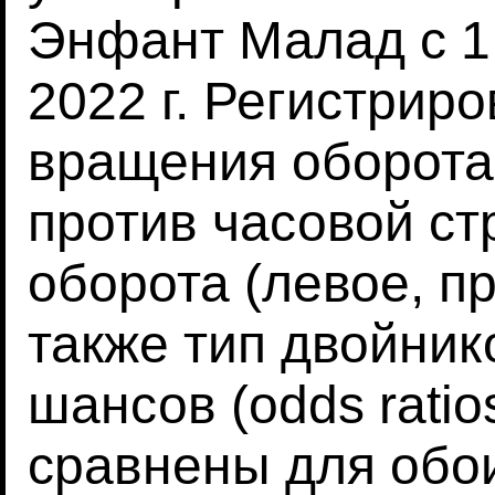
Энфант Малад с 1 
2022 г. Регистрир
вращения оборота 
против часовой ст
оборота (левое, п
также тип двойни
шансов (odds ratio
сравнены для обо