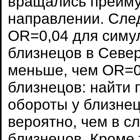
вращались преиму
направлении. След
OR=0,04 для симу
близнецов в Севе
меньше, чем OR=0
близнецов: найти
обороты у близне
вероятно, чем в с
близнецов. Кроме 