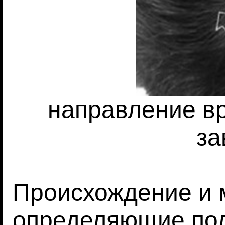
направление в
за
Происхождение и 
определяющие по