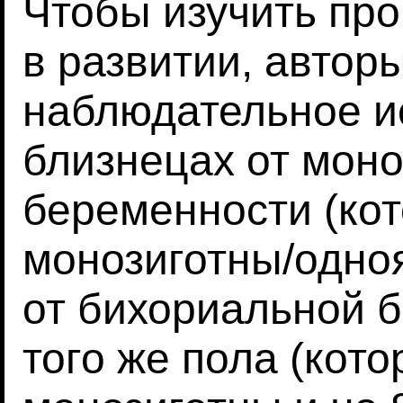
Чтобы изучить пр
в развитии, автор
наблюдательное и
близнецах от мон
беременности (ко
монозиготны/одно
от бихориальной 
того же пола (кот