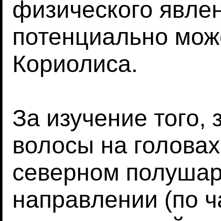
физического явлен
потенциально мож
Кориолиса.
За изучение того,
волосы на голова
северном полушар
направлении (по ч