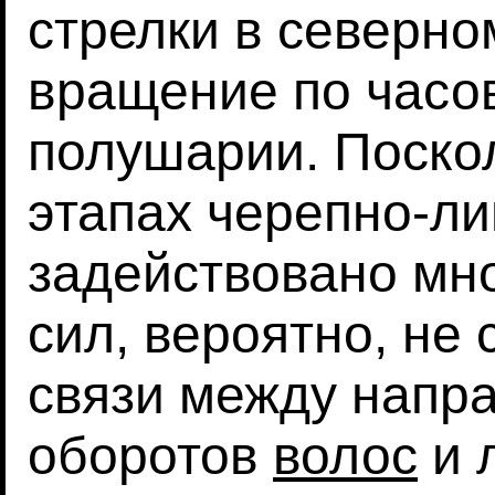
стрелки в северн
вращение по часо
полушарии. Поско
этапах черепно-ли
задействовано мн
сил, вероятно, не
связи между напр
оборотов
волос
и 