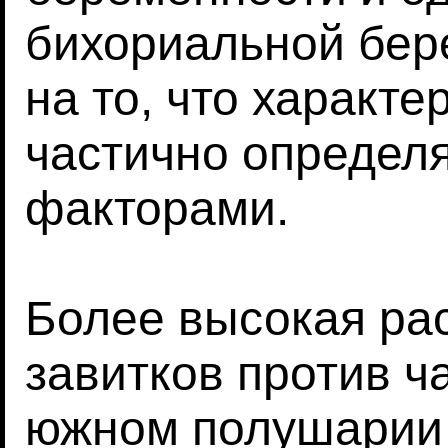
бихориальной бер
на то, что характе
частично определ
факторами.
Более высокая ра
завитков против ч
южном полушарии