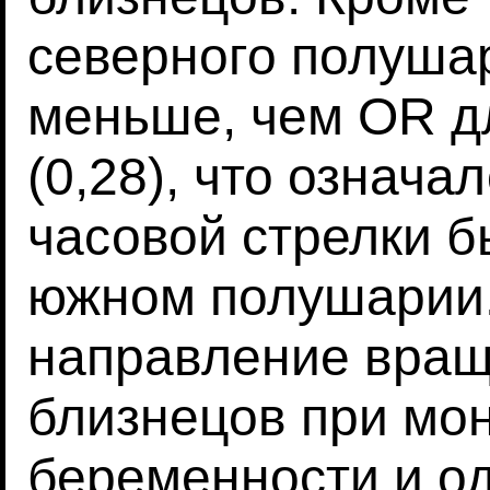
северного полушар
меньше, чем OR д
(0,28), что означа
часовой стрелки б
южном полушарии
направление вращ
близнецов при мо
беременности и о