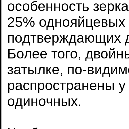
особенность зерк
25% однояйцевых 
подтверждающих д
Более того, двойн
затылке, по-видим
распространены у 
одиночных.