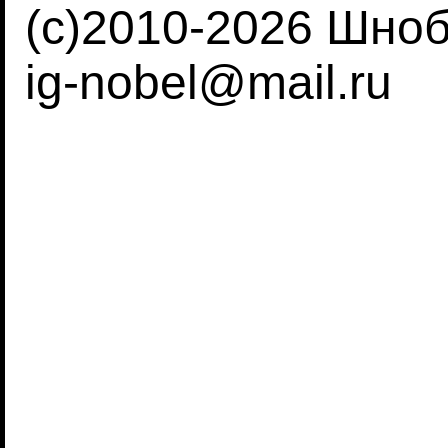
(c)2010-2026 Шно
ig-nobel@mail.ru