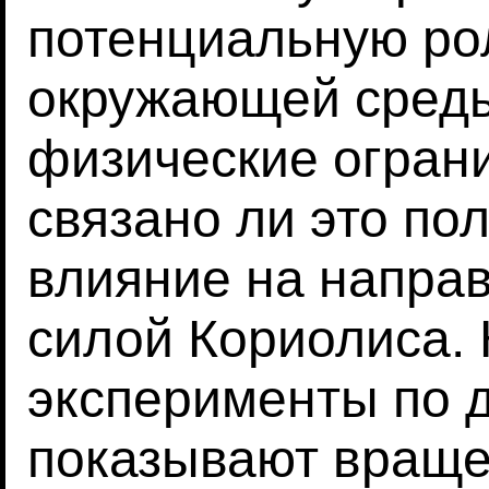
потенциальную ро
окружающей среды
физические ограни
связано ли это по
влияние на напра
силой Кориолиса.
эксперименты по 
показывают враще