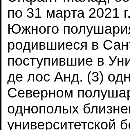
по 31 марта 2021 г
Южного полушария
родившиеся в Сант
поступившие в Ун
де лос Анд. (3) о
Северном полушар
однополых близне
университетской б