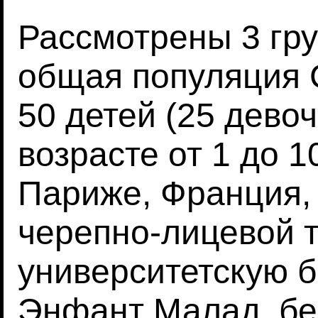
Рассмотрены 3 гру
общая популяция 
50 детей (25 девоч
возрасте от 1 до 1
Париже, Франция,
черепно-лицевой 
университетскую б
Энфант Малад, без