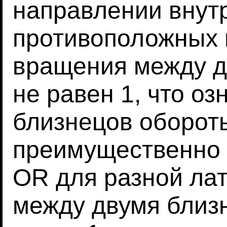
направлении внут
противоположных 
вращения между д
не равен 1, что озн
близнецов оборот
преимущественно 
OR для разной ла
между двумя близ