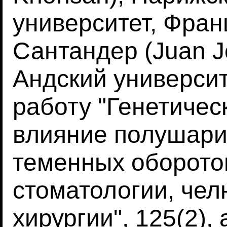
университет, Фран
Сантандер (Juan Jo
Андский университ
работу "Генетичес
влияние полушари
теменных оборото
стоматологии, че
хирургии", 125(2), 