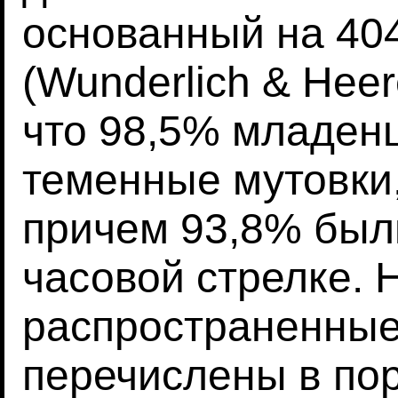
основанный на 40
(Wunderlich & Heer
что 98,5% младен
теменные мутовки,
причем 93,8% был
часовой стрелке. 
распространенные
перечислены в по