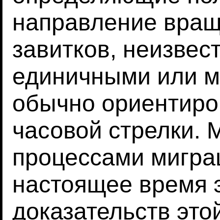
направление вращ
завитков, неизвес
единичными или 
обычно ориентиро
часовой стрелки. 
процессами миграц
настоящее время 
доказательств этой