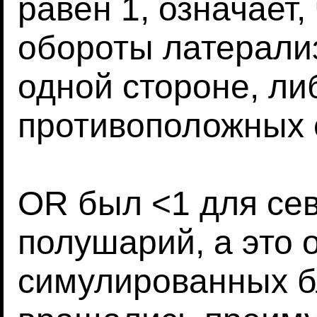
равен 1, означает,
обороты латерали
одной стороне, ли
противоположных 
OR был <1 для се
полушарий, а это о
симулированных б