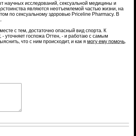
ыт научных исследований, сексуальной медицины и
 достоинства являются неотъемлемой частью жизни, на
том по сексуальному здоровью Priceline Pharmacy. В
.
месте с тем, достаточно опасный вид спорта. К
 - уточняет госпожа Оттен, - и работаю с самым
яснить, что с ним происходит, и как я
могу ему помочь
.