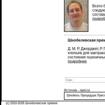
Всего 
следую
состав
подроб
Шнобелевская преми
Д. М. Р. Джорджет, Р
хлопьев для завтрак
состояние пшеничны
подробнее
Источник - пресса
Шнобель
Процедура
Прес
(c) 2010-2026 Шнобелевская премия