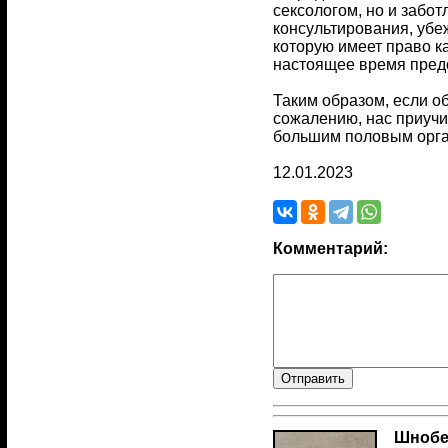
сексологом, но и забо
консультирования, убе
которую имеет право к
настоящее время предс
Таким образом, если об
сожалению, нас приучил
большим половым органо
12.01.2023
Комментарий:
Шнобе