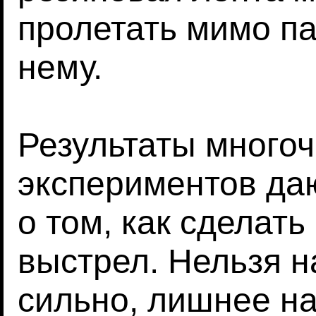
пролетать мимо па
нему.
Результаты много
экспериментов даю
о том, как сделат
выстрел. Нельзя н
сильно, лишнее на