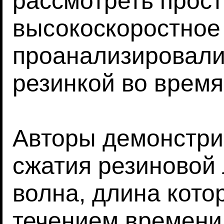
рассмотреть прост
высокоскоростное
проанализировали,
резинкой во время
Авторы демонстрир
сжатия резиновой
волна, длина кото
течением времени