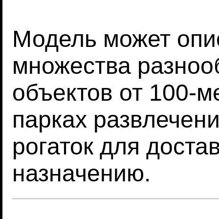
Модель может опи
множества разноо
объектов от 100-м
парках развлечен
рогаток для доста
назначению.