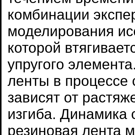
комбинации экспе
моделирования исс
которой втягивает
упругого элемент
ленты в процессе 
зависят от растяж
изгиба. Динамика 
резиновая лента 