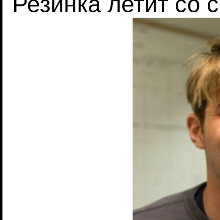
Резинка летит со с