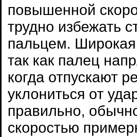
повышенной скоро
трудно избежать с
пальцем. Широкая 
так как палец нап
когда отпускают р
уклониться от уда
правильно, обычно
скоростью примерн