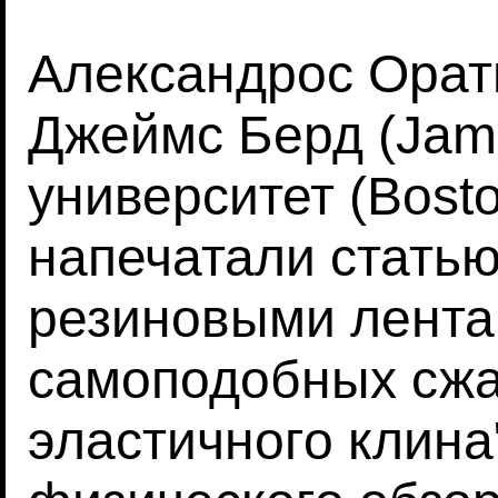
Александрос Оратис
Джеймс Берд (Jame
университет (Bosto
напечатали стать
резиновыми лента
самоподобных сжа
эластичного клина