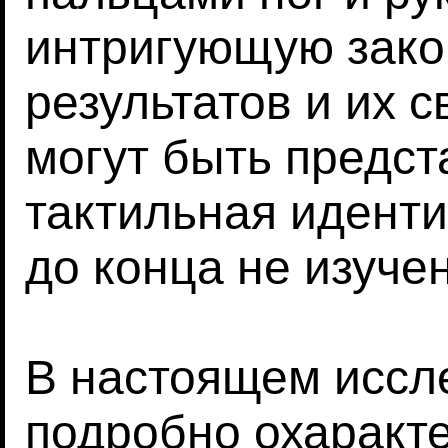
интригующую зако
результатов и их с
могут быть предст
тактильная идент
до конца не изучен
В настоящем иссл
подробно охаракт