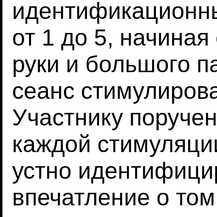
идентификационны
от 1 до 5, начина
руки и большого п
сеанс стимулирова
Участнику поручен
каждой стимуляции
устно идентифици
впечатление о том