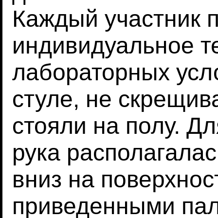
Каждый участник 
индивидуальное т
лабораторных усло
стуле, не скрещив
стояли на полу. Д
рука располагала
вниз на поверхнос
приведенными па