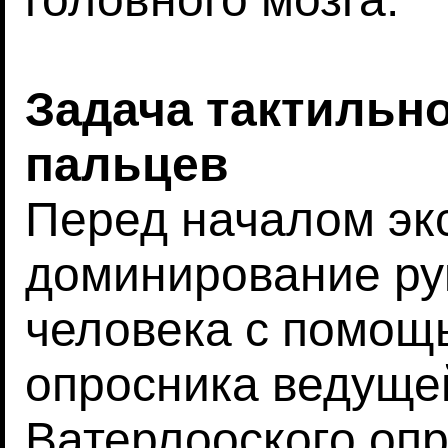
Задача тактильн
пальцев
Перед началом эк
доминирование рук
человека с помощ
опросника ведущей
Ватерлооского опр