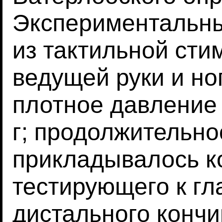
Экспериментальны
из тактильной сти
ведущей руки и но
плотное давление 
г; продолжительнос
прикладывалось к
тестирующего к гл
дистального кончи