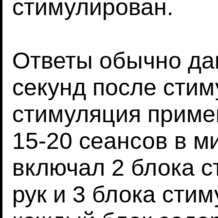
стимулирован.
Ответы обычно дав
секунд после стим
стимуляция приме
15-20 сеансов в м
включал 2 блока 
рук и 3 блока сти