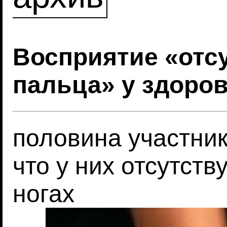
Восприятие «отс
пальца» у здоро
половина участник
что у них отсутств
ногах