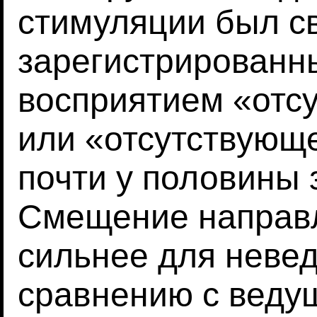
стимуляции был св
зарегистрированн
восприятием «отс
или «отсутствующ
почти у половины
Смещение направ
сильнее для невед
сравнению с веду