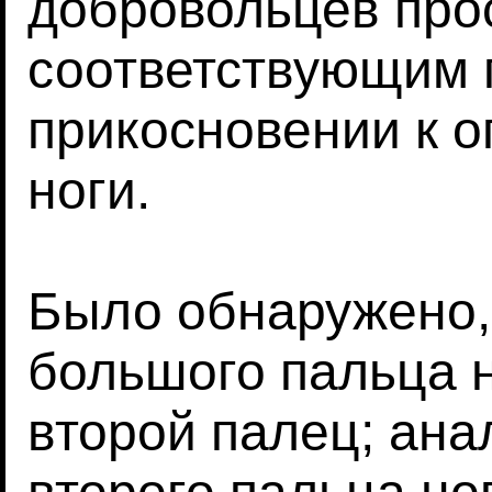
добровольцев про
соответствующим 
прикосновении к 
ноги.
Было обнаружено,
большого пальца н
второй палец; ана