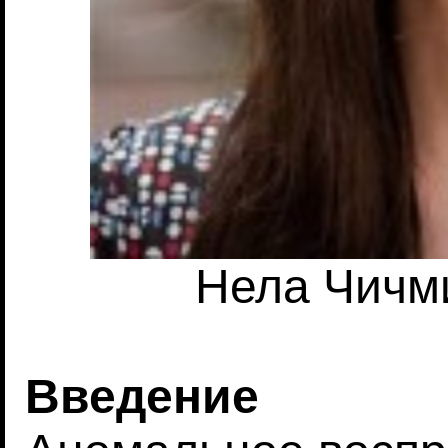
Нела Чичми
Введение