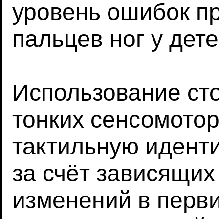
уровень ошибок пр
пальцев ног у дете
Использование ст
тонких сенсомото
тактильную идент
за счёт зависящих
изменений в перв