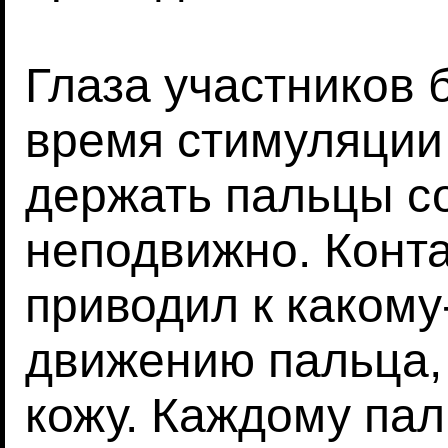
Глаза участников 
время стимуляции 
держать пальцы с
неподвижно. Конта
приводил к каком
движению пальца,
кожу. Каждому пал