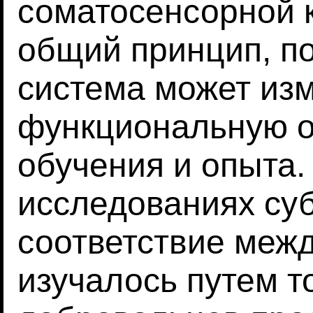
соматосенсорной к
общий принцип, п
система может из
функциональную о
обучения и опыта.
исследованиях су
соответствие межд
изучалось путем т