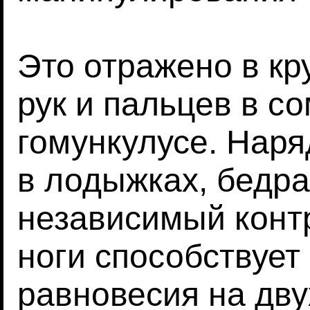
Это отражено в к
рук и пальцев в с
гомункулусе. Наря
в лодыжках, бедра
независимый конт
ноги способствуе
равновесия на дву