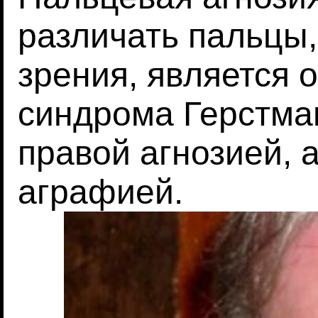
различать пальцы
зрения, является
синдрома Герстман
правой агнозией, 
аграфией.