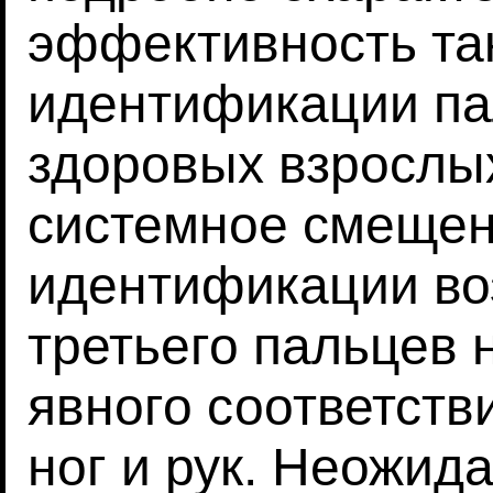
эффективность та
идентификации па
здоровых взрослых
системное смещен
идентификации воз
третьего пальцев 
явного соответст
ног и рук. Неожид