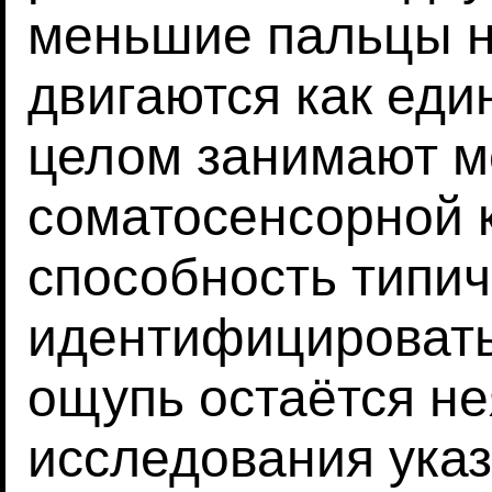
меньшие пальцы но
двигаются как еди
целом занимают 
соматосенсорной к
способность типи
идентифицировать
ощупь остаётся н
исследования ука