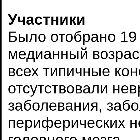
Участники
Было отобрано 19 
медианный возраст
всех типичные кон
отсутствовали нев
заболевания, заб
периферических н
головного мозга.