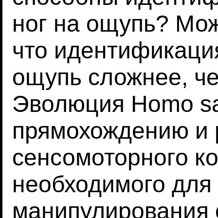
ног на ощупь? Мо
что идентификация
ощупь сложнее, че
Эволюция Homo sa
прямохождению и 
сенсомоторного ко
необходимого для 
манипулирования 