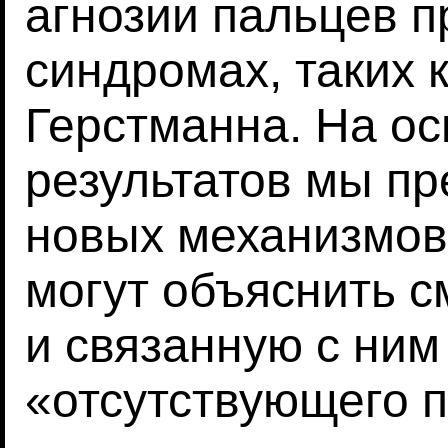
агнозии пальцев п
синдромах, таких 
Герстманна. На ос
результатов мы п
новых механизмов
могут объяснить 
и связанную с ни
«отсутствующего 