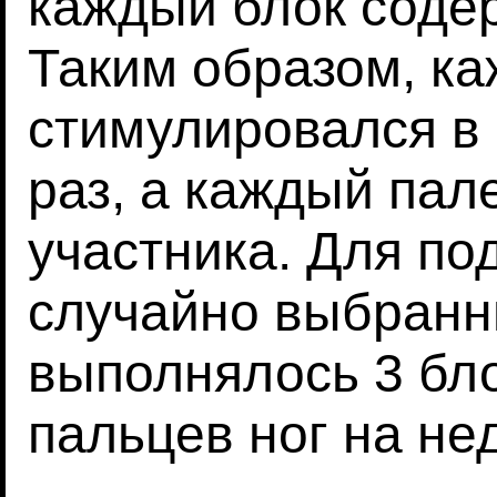
каждый блок содер
Таким образом, к
стимулировался в
раз, а каждый пале
участника. Для по
случайно выбранн
выполнялось 3 бл
пальцев ног на не