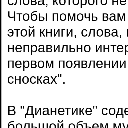
слова, которого не
Чтобы помочь вам
этой книги, слова,
неправильно интер
первом появлении 
сносках".
В "Дианетике" со
большой объем му