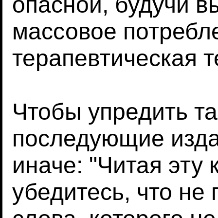
опасной, будучи в
массовое потребл
терапевтическая т
Чтобы упредить т
последующие изда
иначе: "Читая эту 
убедитесь, что не