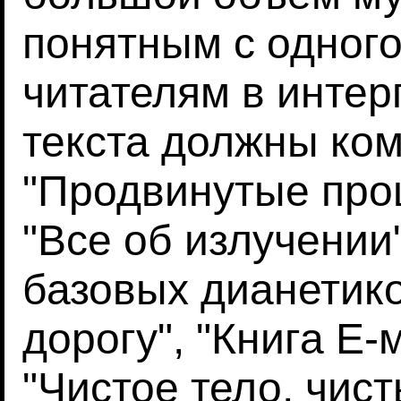
понятным с одного
читателям в интер
текста должны ко
"Продвинутые про
"Все об излучении"
базовых дианетико
дорогу", "Книга Е
"Чистое тело, чис