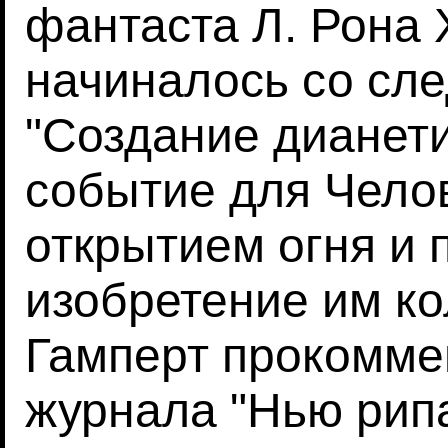
фантаста Л. Рона 
начиналось со сл
"Создание дианети
событие для Челов
открытием огня и
изобретение им ко
Гамперт прокомме
журнала "Нью рипа