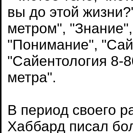
вы до этой жизни?"
метром", "Знание",
"Понимание", "Сай
"Сайентология 8-8
метра".
В период своего р
Хаббард писал бол