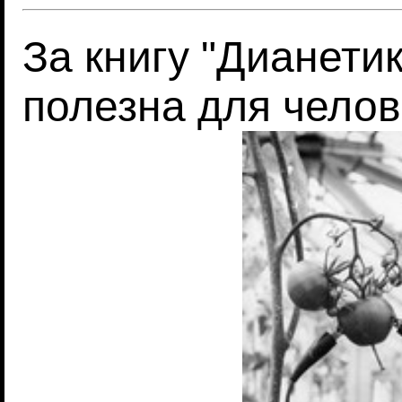
За книгу "Дианетик
полезна для челов