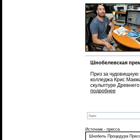
Шнобелевская прем
Приз за чудовищную 
колледжа Крис Макма
скульптуре Древнего
подробнее
Источник - пресса
Шнобель
Процедура
Прес