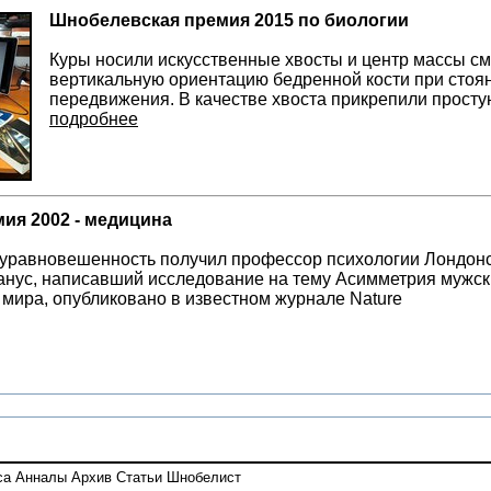
Шнобелевская премия 2015 по биологии
Куры носили искусственные хвосты и центр массы сме
вертикальную ориентацию бедренной кости при стоя
передвижения. В качестве хвоста прикрепили прост
подробнее
ия 2002 - медицина
уравновешенность получил профессор психологии Лондонс
нус, написавший исследование на тему Асимметрия мужски
 мира, опубликовано в известном журнале Nature
са
Анналы
Архив
Статьи
Шнобелист