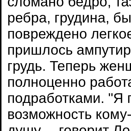
сломано бедро, таз
ребра, грудина, б
повреждено легкое
пришлось ампутир
грудь. Теперь жен
полноценно работа
подработками. "Я
возможность кому
душу, – говорит Л