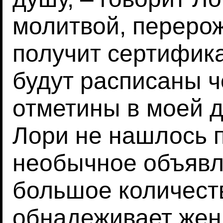
молитвой, переро
получит сертифика
будут расписаны 
отметины в моей д
Лори не нашлось п
необычное объявл
большое количеств
обнадеживает жен