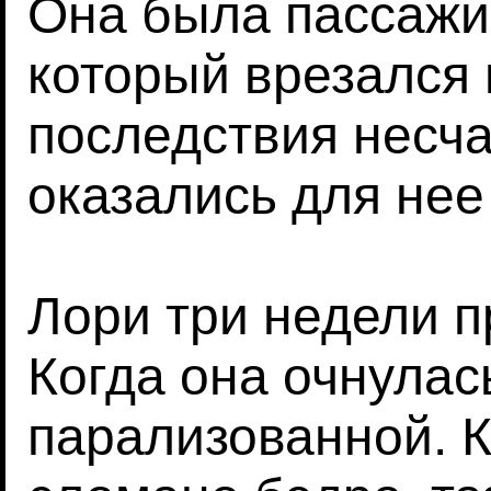
Она была пассажи
который врезался 
последствия несча
оказались для нее
Лори три недели п
Когда она очнулас
парализованной. К